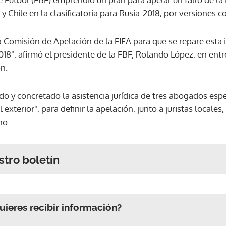
y Chile en la clasificatoria para Rusia-2018, por versiones c
 Comisión de Apelación de la FIFA para que se repare esta i
018", afirmó el presidente de la FBF, Rolando López, en entr
ón.
do y concretado la asistencia jurídica de tres abogados esp
exterior", para definir la apelación, junto a juristas locale
no.
stro boletín
ieres recibir información?