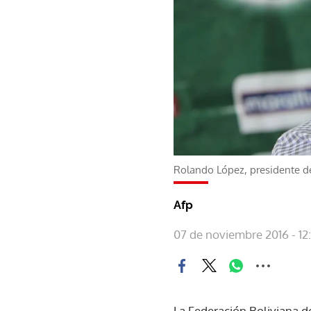
Rolando López, presidente d
Afp
07 de noviembre 2016 - 12
La Federación Boliviana de