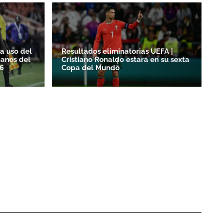
a uso del
Resultados eliminatorias UEFA |
manos del
Cristiano Ronaldo estará en su sexta
6
Copa del Mundo