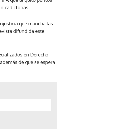
ontradictorias.
njusticia que mancha las
evista difundida este
ecializados en Derecho
s, además de que se espera