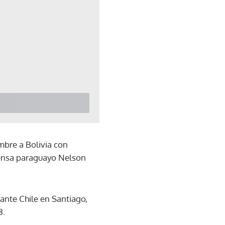
mbre a Bolivia con
efensa paraguayo Nelson
ante Chile en Santiago,
8.