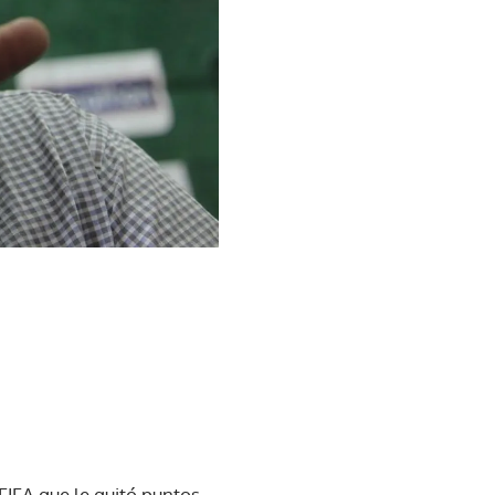
FIFA que le quitó puntos