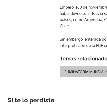
Empero, el 3 de noviembre,
había devuelto a Bolivia 
países, como Argentina, C
Chile.
Sin embargo, enterada por 
interpretación de la FBF e
Temas relacionad
ELIMINATORIA MUNDIALI
Si te lo perdiste