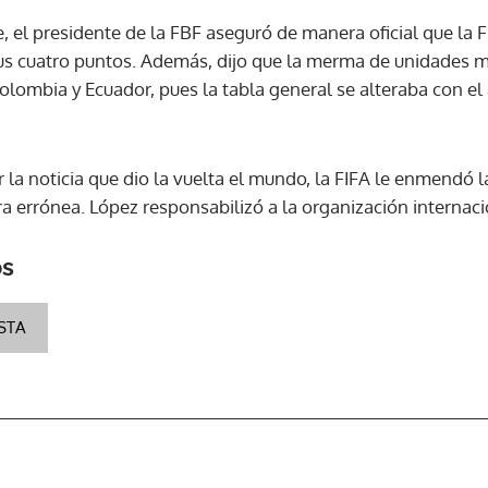
 el presidente de la FBF aseguró de manera oficial que la F
sus cuatro puntos. Además, dijo que la merma de unidades 
ACEPTAR
olombia y Ecuador, pues la tabla general se alteraba con e
la noticia que dio la vuelta el mundo, la FIFA le enmendó l
ra errónea. López responsabilizó a la organización internaci
os
STA