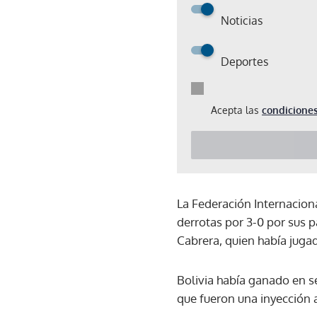
Noticias
Deportes
Acepta las
condiciones
La Federación Internacion
derrotas por 3-0 por sus p
Cabrera, quien había jugad
Bolivia había ganado en s
que fueron una inyección 