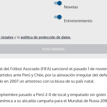
Novelas
Entretenimiento
 legales
y la
política de protección de datos.
SUSCRIBIRSE
al del Fútbol Asociado (FIFA) sancionó el pasado 1 de novie
artidos ante Perú y Chile, por la alineación irregular del d
o en 2007 un amistoso con la blusa de su país natal.
eptiembre pasado a Perú 2-0 de local y empatado sin goles 
anímica a su alicaída campaña para el Mundial de Rusia-201
Gracias por suscribirte a nuestro boletín.