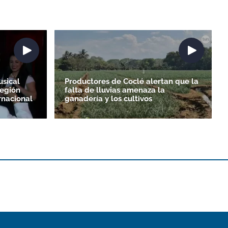
sical
Productores de Coclé alertan que la
región
falta de lluvias amenaza la
ernacional
ganadería y los cultivos