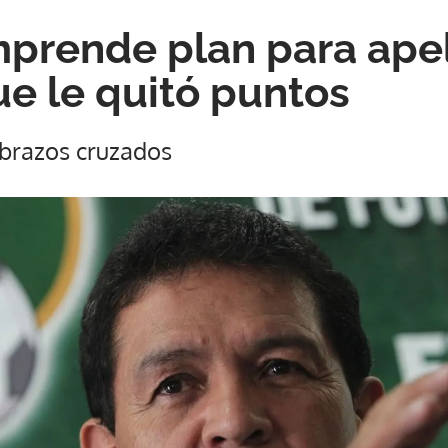
mprende plan para apel
ue le quitó puntos
brazos cruzados