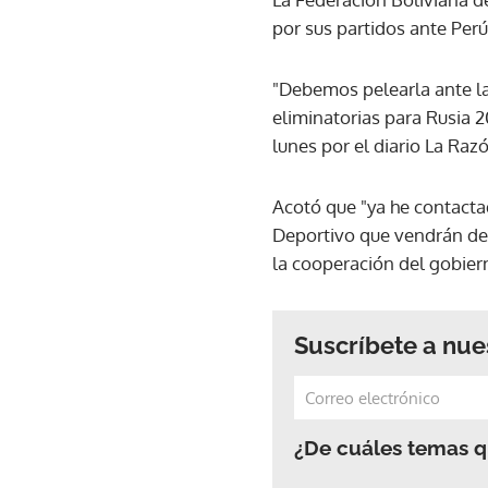
por sus partidos ante Perú 
"Debemos pelearla ante la
eliminatorias para Rusia 2
lunes por el diario La Raz
Acotó que "ya he contacta
Deportivo que vendrán del 
la cooperación del gobier
Suscríbete a nue
¿De cuáles temas qu