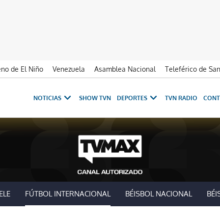
no de El Niño
Venezuela
Asamblea Nacional
Teleférico de Sa
NOTICIAS
SHOW TVN
DEPORTES
TVN RADIO
CONT
ELE
FÚTBOL INTERNACIONAL
BÉISBOL NACIONAL
BÉI