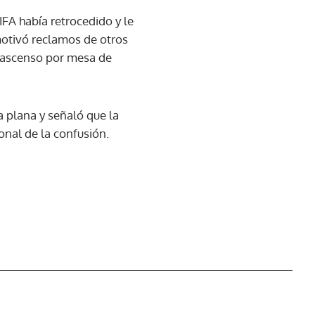
IFA había retrocedido y le
motivó reclamos de otros
l ascenso por mesa de
a plana y señaló que la
onal de la confusión.