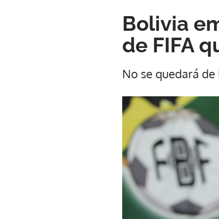
Bolivia e
de FIFA q
No se quedará de 