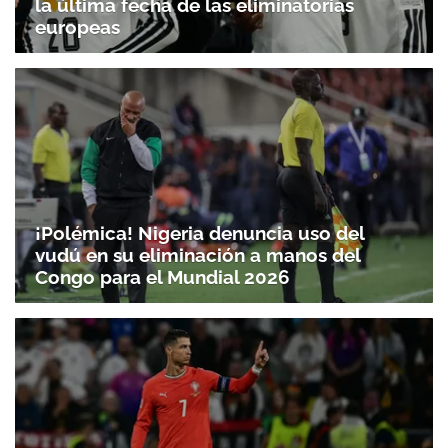
la última fecha de las eliminatorias
europeas
¡Polémica! Nigeria denuncia uso del
vudú en su eliminación a manos del
Congo para el Mundial 2026