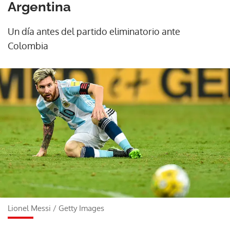
Argentina
Un día antes del partido eliminatorio ante
Colombia
Lionel Messi
/
Getty Images