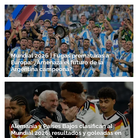
Mundial 2026 | Fugas prematuras a
Europa: ¿Amenaza el futuro de la
Argentina campeona?
Alemania y Países Bajos clasifican al
Mundial 2026: resultados y goleadas en