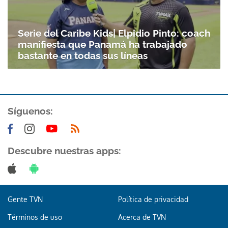
Serie del Caribe Kids| Elpidio Pinto: coach
manifiesta que Panamá ha trabajado
bastante en todas sus líneas
Síguenos:
Descubre nuestras apps:
Gente TVN
Política de privacidad
Términos de uso
Acerca de TVN