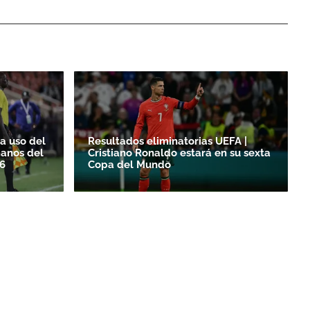
a uso del
Resultados eliminatorias UEFA |
manos del
Cristiano Ronaldo estará en su sexta
6
Copa del Mundo