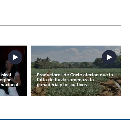
sical
Productores de Coclé alertan que la
región
falta de lluvias amenaza la
ernacional
ganadería y los cultivos