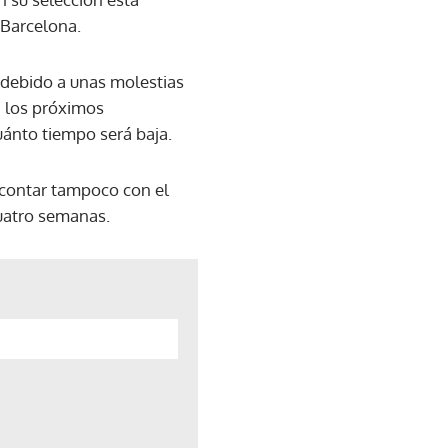
 Barcelona.
a debido a unas molestias
a los próximos
uánto tiempo será baja.
 contar tampoco con el
cuatro semanas.