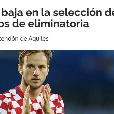
 baja en la selección 
os de eliminatoria
 tendón de Aquiles