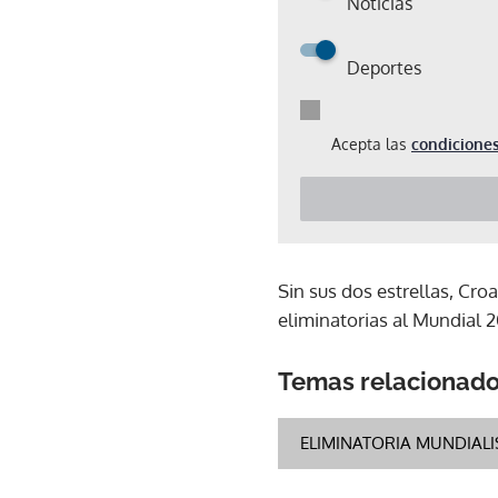
Noticias
Deportes
Acepta las
condiciones
Sin sus dos estrellas, Cro
eliminatorias al Mundial 2
Temas relacionad
ELIMINATORIA MUNDIALI