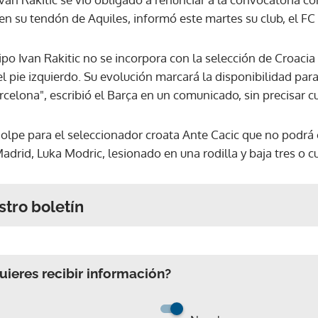
n su tendón de Aquiles, informó este martes su club, el FC
ipo Ivan Rakitic no se incorpora con la selección de Croaci
l pie izquierdo. Su evolución marcará la disponibilidad par
celona", escribió el Barça en un comunicado, sin precisar c
golpe para el seleccionador croata Ante Cacic que no podrá
adrid, Luka Modric, lesionado en una rodilla y baja tres o 
stro boletín
ieres recibir información?