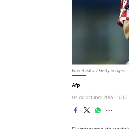
Ivan Rakitic
/
Getty Images
Afp
04 de octubre 2016 - 10:13
El centrocampista croata I