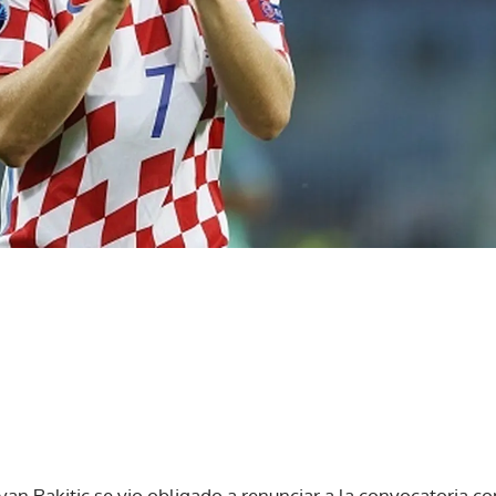
van Rakitic se vio obligado a renunciar a la convocatoria co