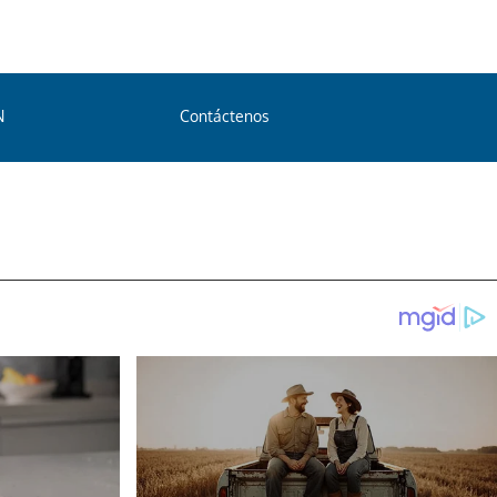
N
Contáctenos