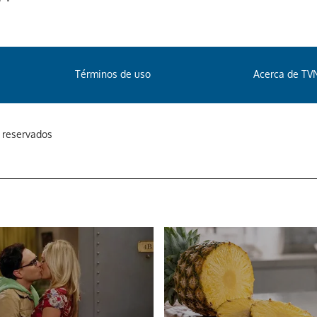
Términos de uso
Acerca de TV
s reservados