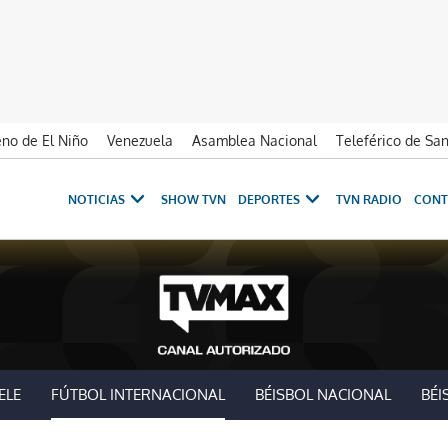
no de El Niño
Venezuela
Asamblea Nacional
Teleférico de Sa
NOTICIAS
SHOW TVN
DEPORTES
TVN RADIO
CONT
ELE
FÚTBOL INTERNACIONAL
BÉISBOL NACIONAL
BÉI