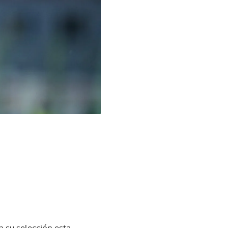
n su selección esta