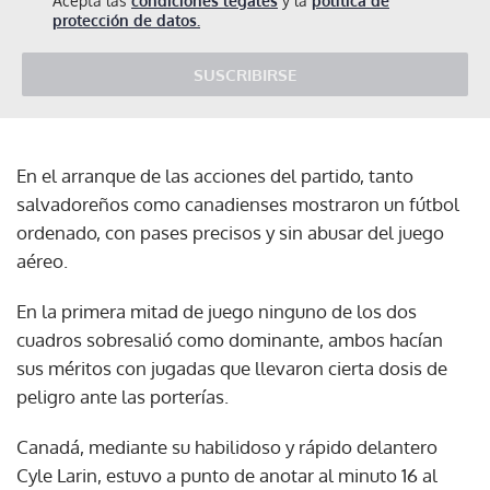
Acepta las
condiciones legales
y la
política de
protección de datos.
SUSCRIBIRSE
En el arranque de las acciones del partido, tanto
salvadoreños como canadienses mostraron un fútbol
ordenado, con pases precisos y sin abusar del juego
aéreo.
En la primera mitad de juego ninguno de los dos
cuadros sobresalió como dominante, ambos hacían
sus méritos con jugadas que llevaron cierta dosis de
peligro ante las porterías.
Canadá, mediante su habilidoso y rápido delantero
Cyle Larin, estuvo a punto de anotar al minuto 16 al