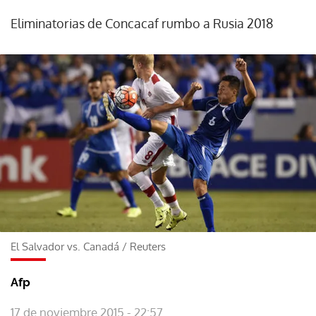
Eliminatorias de Concacaf rumbo a Rusia 2018
El Salvador vs. Canadá
/
Reuters
Afp
17 de noviembre 2015 - 22:57