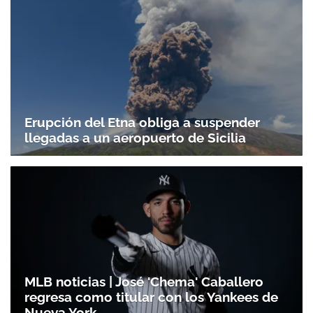
Erupción del Etna obliga a suspender
llegadas a un aeropuerto de Sicilia
MLB noticias | José 'Chema' Caballero
regresa como titular con los Yankees de
Gracias por suscribirte a nuestro boletín.
Nueva York