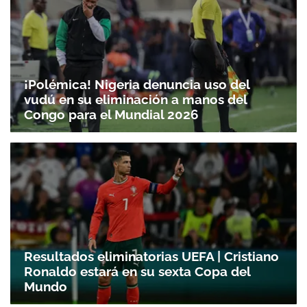
¡Polémica! Nigeria denuncia uso del
vudú en su eliminación a manos del
Congo para el Mundial 2026
Resultados eliminatorias UEFA | Cristiano
Ronaldo estará en su sexta Copa del
Mundo