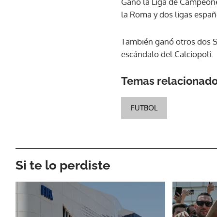
Ganó la Liga de Campeones 
la Roma y dos ligas españ
También ganó otros dos S
escándalo del Calciopoli.
Temas relacionad
FUTBOL
Si te lo perdiste