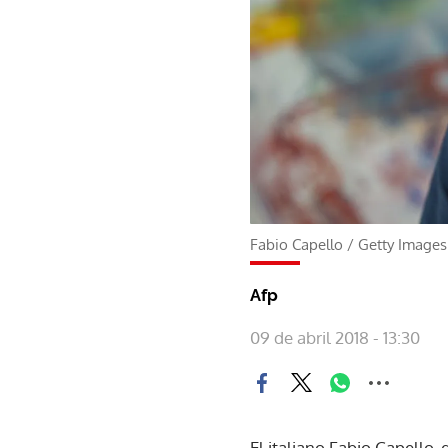
Fabio Capello
/
Getty Images
Afp
09 de abril 2018 - 13:30
El italiano Fabio Capello