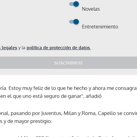
Novelas
Entretenimiento
 legales
y la
política de protección de datos.
SUSCRIBIRSE
ría. Estoy muy feliz de lo que he hecho y ahora me consagra
 en el que uno está seguro de ganar", añadió.
nal, pasando por Juventus, Milan y Roma, Capello se convi
 y de mayor prestigio.
Gracias por suscribirte a nuestro boletín.