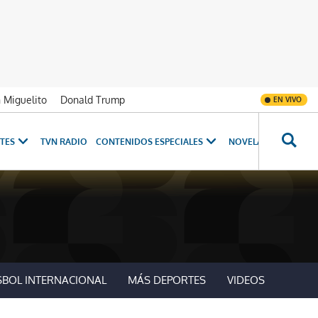
n Miguelito
Donald Trump
EN VIVO
TES
TVN RADIO
CONTENIDOS ESPECIALES
NOVELAS
PROGRAM
SBOL INTERNACIONAL
MÁS DEPORTES
VIDEOS