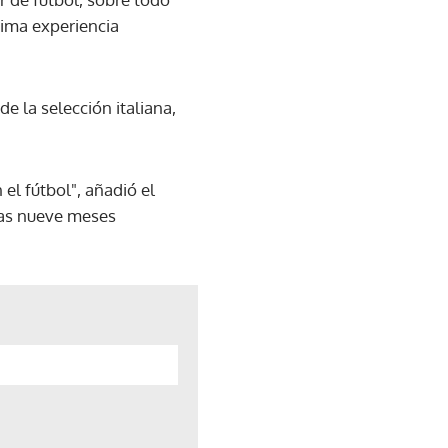
ltima experiencia
e la selección italiana,
 el fútbol", añadió el
tras nueve meses