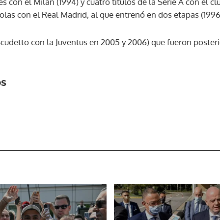
con el Milan (1994) y cuatro títulos de la Serie A con el 
olas con el Real Madrid, al que entrenó en dos etapas (199
ACEPTAR
cudetto con la Juventus en 2005 y 2006) que fueron poster
os