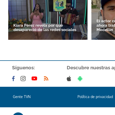
El actor 
Kiara Pérez revela por qué
ahora tra
desapareció de las redes sociales
Medellín
Síguenos:
Descubre nuestras a
Gente TVN
Política de privacidad