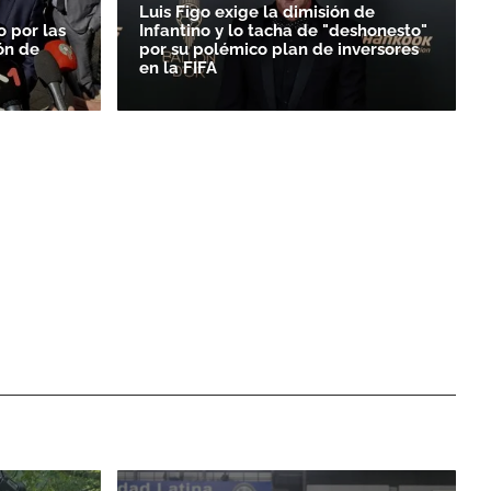
Luis Figo exige la dimisión de
o por las
Infantino y lo tacha de "deshonesto"
ón de
por su polémico plan de inversores
en la FIFA