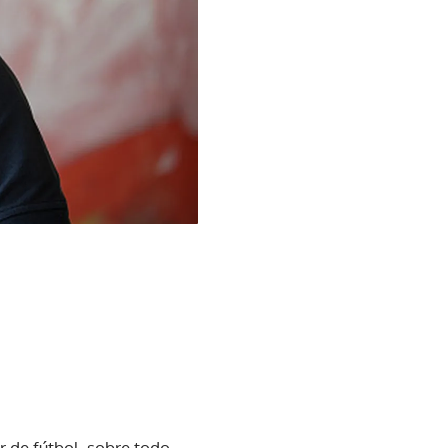
r de fútbol, sobre todo