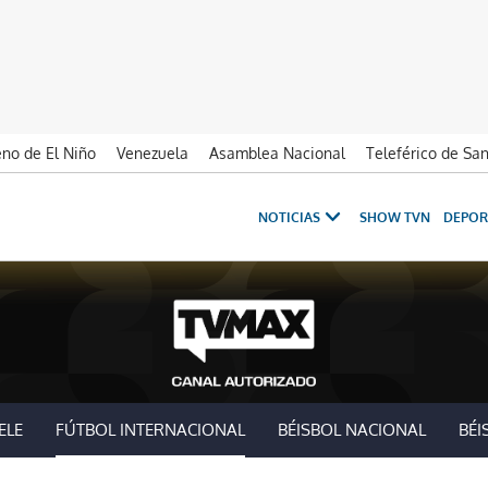
no de El Niño
Venezuela
Asamblea Nacional
Teleférico de Sa
NOTICIAS
SHOW TVN
DEPOR
ELE
FÚTBOL INTERNACIONAL
BÉISBOL NACIONAL
BÉI