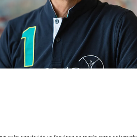
, que se ha construido un fabuloso palmarés como entrenado