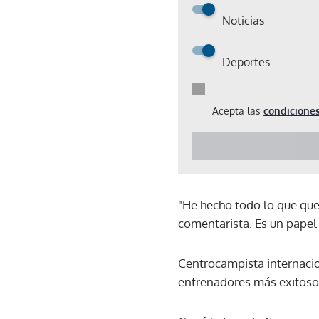
Noticias
Deportes
Acepta las
condiciones
"He hecho todo lo que que
comentarista. Es un papel
Centrocampista internacio
entrenadores más exitosos