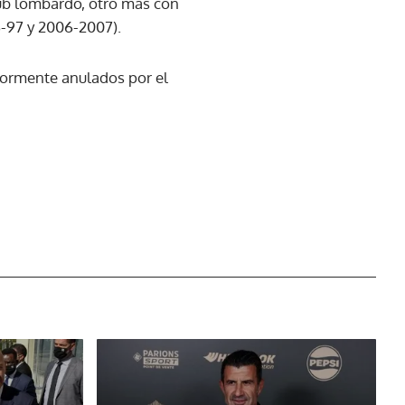
club lombardo, otro más con
6-97 y 2006-2007).
iormente anulados por el