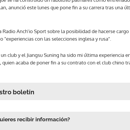
lan, anunció este lunes que pone fin a su carrera tras una ú
 Radio Anch'io Sport sobre la posibilidad de hacerse cargo d
o "experiencias con las selecciones inglesa y rusa".
 un club y el Jiangsu Suning ha sido mi última experiencia en
s, quien acaba de poner fin a su contrato con el club chino 
stro boletín
ieres recibir información?