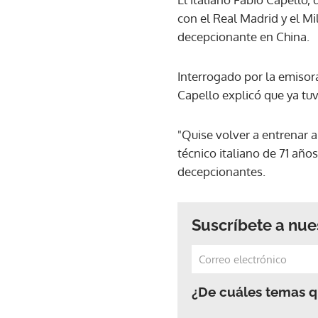
con el Real Madrid y el Mi
decepcionante en China.
Interrogado por la emisora
Capello explicó que ya tuv
"Quise volver a entrenar a
técnico italiano de 71 año
decepcionantes.
Suscríbete a nue
¿De cuáles temas qu