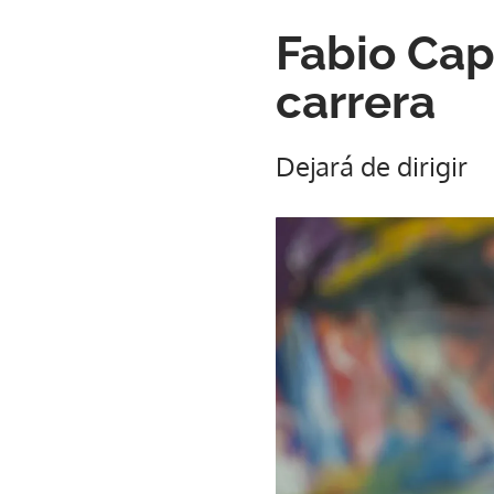
Fabio Cape
carrera
Dejará de dirigir