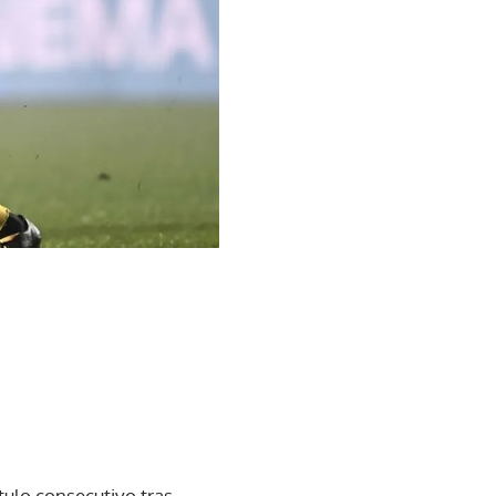
ítulo consecutivo tras