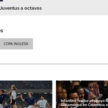
 Juventus a octavos
os
COPA INGLESA
Infantino recibe el apoyo 
Sudamérica en Colombia e