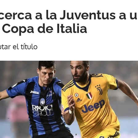
cerca a la Juventus a 
a Copa de Italia
ar el título