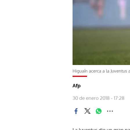
Higuaín acerca a la Juventus 
Afp
30 de enero 2018 - 17:28
La Juventus dio un gran pa