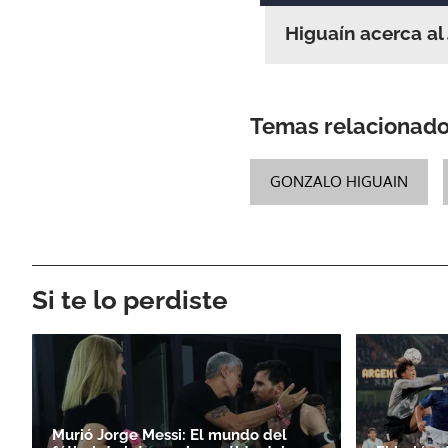
Higuaín acerca al
Temas relacionad
GONZALO HIGUAIN
Si te lo perdiste
Murió Jorge Messi: El mundo del