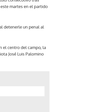
este martes en el partido
al detenerle un penal al
n el centro del campo, la
riota José Luis Palomino