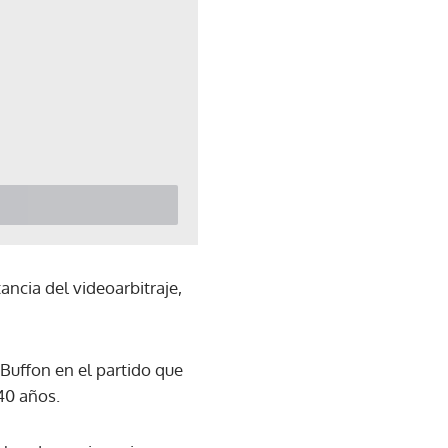
ncia del videoarbitraje,
Buffon en el partido que
40 años.