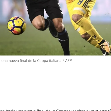
a una nueva final de la Coppa italiana
/
AFP
so hacia una nueva final de la Coppa y aspirar a un cuarto t