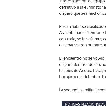
Tras esa acción, el equipo
definitivo a la eliminatori
disparo que se marchó roza
Pese a haberse clasificado
Atalanta pareció entrarle 
contrario, se le veía muy 
desaparecieron durante un
El encuentro no se volvió
disparo demasiado cruzado
los pies de Andrea Petagna
bocajarro del delantero loc
La segunda semifinal comie
NOTICIAS RELACIONADAS