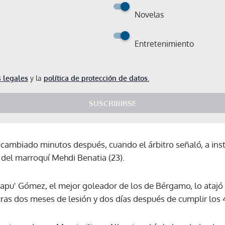
Novelas
Entretenimiento
 legales
y la
política de protección de datos.
SUSCRIBIRSE
cambiado minutos después, cuando el árbitro señaló, a insta
del marroquí Mehdi Benatia (23).
Papu' Gómez, el mejor goleador de los de Bérgamo, lo atajó 
 tras dos meses de lesión y dos días después de cumplir los 
Gracias por suscribirte a nuestro boletín.