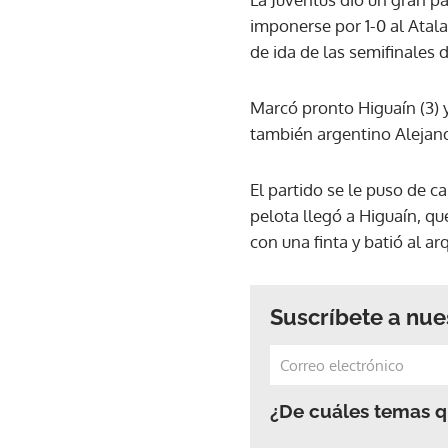
imponerse por 1-0 al Atal
de ida de las semifinales 
Marcó pronto Higuaín (3) y
también argentino Aleja
El partido se le puso de c
pelota llegó a Higuaín, qu
con una finta y batió al ar
Suscríbete a nue
¿De cuáles temas qu