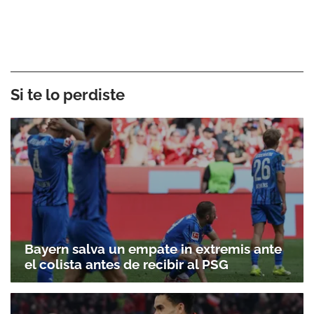
Si te lo perdiste
Bayern salva un empate in extremis ante
el colista antes de recibir al PSG