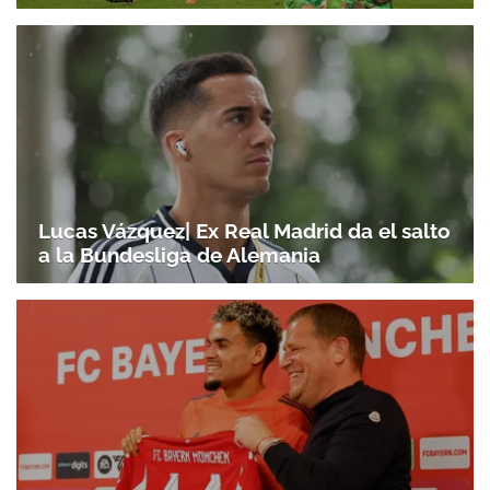
Lucas Vázquez| Ex Real Madrid da el salto
a la Bundesliga de Alemania