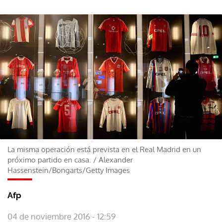
La misma operación está prevista en el Real Madrid en un
próximo partido en casa.
/
Alexander
Hassenstein/Bongarts/Getty Images
Afp
04 de noviembre 2016 - 12:59