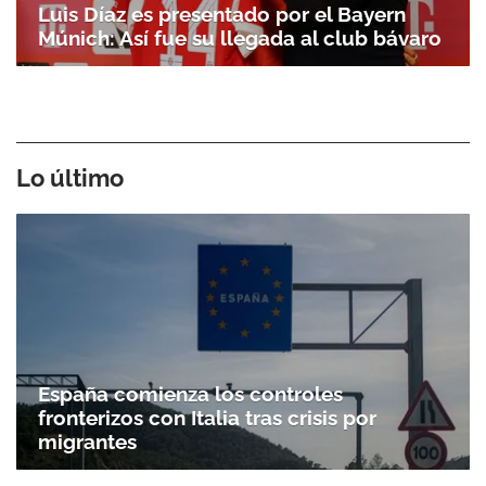
Luis Díaz es presentado por el Bayern
Múnich: Así fue su llegada al club bávaro
Lo último
España comienza los controles
fronterizos con Italia tras crisis por
migrantes