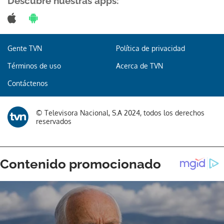
Descubre nuestras apps:
Gente TVN
Política de privacidad
Términos de uso
Acerca de TVN
Contáctenos
© Televisora Nacional, S.A 2024, todos los derechos
reservados
Gracias por suscribirte a nuestro boletín.
ACEPTAR