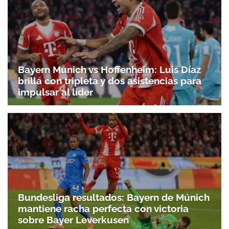
Bayern Munich vs Hoffenheim: Luis Díaz
brilla con tripleta y dos asistencias para
impulsar al líder
Bundesliga resultados: Bayern de Múnich
mantiene racha perfecta con victoria
sobre Bayer Leverkusen