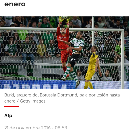
enero
Burki, arquero del Borussia Dortmund, baja por lesión hasta
enero
/
Getty Images
Afp
21 de noviembre 2016 - 08:53