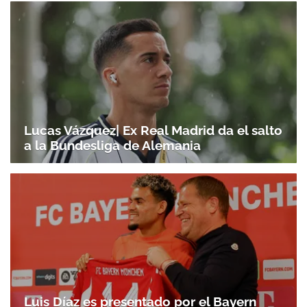
Lucas Vázquez| Ex Real Madrid da el salto
a la Bundesliga de Alemania
Luis Díaz es presentado por el Bayern