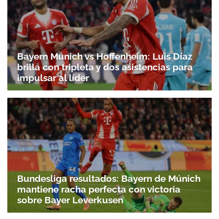
Bayern Munich vs Hoffenheim: Luis Díaz
brilla con tripleta y dos asistencias para
impulsar al líder
Bundesliga resultados: Bayern de Múnich
mantiene racha perfecta con victoria
sobre Bayer Leverkusen