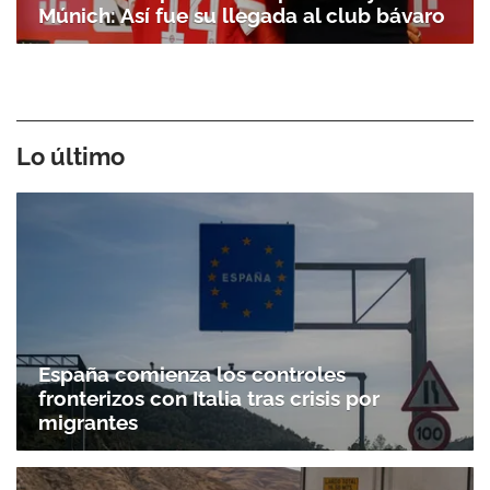
Múnich: Así fue su llegada al club bávaro
Lo último
España comienza los controles
fronterizos con Italia tras crisis por
migrantes