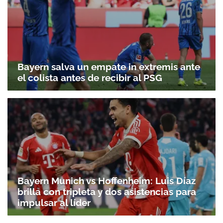
Bayern salva un empate in extremis ante
el colista antes de recibir al PSG
Bayern Munich vs Hoffenheim: Luis Díaz
brilla con tripleta y dos asistencias para
impulsar al líder