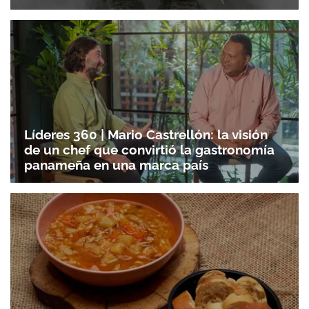
Líderes 360 | Mario Castrellón: la visión
de un chef que convirtió la gastronomía
panameña en una marca país