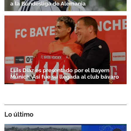
a la Bundesliga de Alemania
Luis Díaz es presentado por el Bayern
Múnich: Así fue su llegada al club bávaro
Lo último