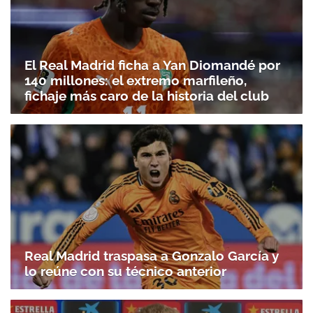
El Real Madrid ficha a Yan Diomandé por
140 millones: el extremo marfileño,
fichaje más caro de la historia del club
Real Madrid traspasa a Gonzalo García y
lo reúne con su técnico anterior