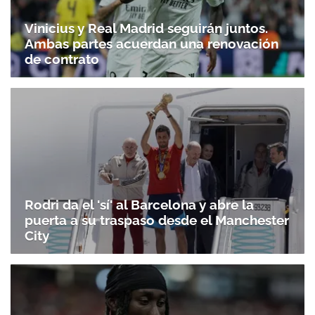
Vinicius y Real Madrid seguirán juntos.
Ambas partes acuerdan una renovación
de contrato
Rodri da el 'sí' al Barcelona y abre la
puerta a su traspaso desde el Manchester
City