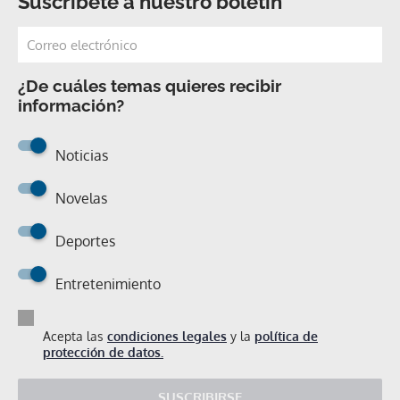
Suscríbete a nuestro boletín
¿De cuáles temas quieres recibir
información?
Noticias
Novelas
Deportes
Entretenimiento
Acepta las
condiciones legales
y la
política de
protección de datos.
SUSCRIBIRSE