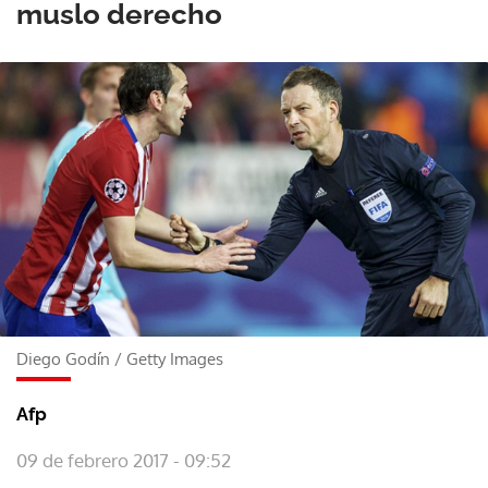
muslo derecho
Diego Godín
/
Getty Images
Afp
09 de febrero 2017 - 09:52