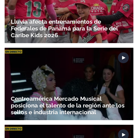
Lluvia afecta entrenamientos de
Federales de Panamá para la Serie del
Caribe Kids 2026
Centroamérica Mercado Musical
posiciona el talento de la región ante los
sellos e industria internacional