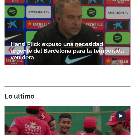
Hansi Flick expuso una necesidad
urgente del Barcelona para la temporada
venidera
Lo último