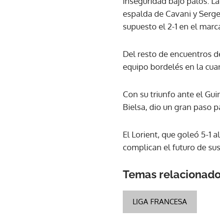
inseguridad bajo palos. L
espalda de Cavani y Serge 
supuesto el 2-1 en el marc
Del resto de encuentros de
equipo bordelés en la cua
Con su triunfo ante el Gu
Bielsa, dio un gran paso 
El Lorient, que goleó 5-1 
complican el futuro de sus
Temas relacionad
LIGA FRANCESA