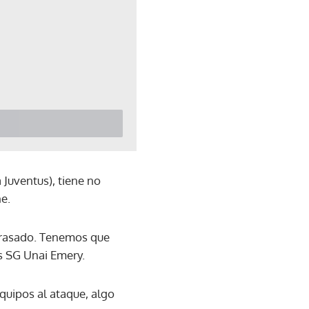
 Juventus), tiene no
e.
trasado. Tenemos que
ís SG Unai Emery.
quipos al ataque, algo