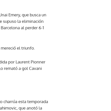
 Unai Emery, que busca un
e supuso la eliminación
 Barcelona al perder 6-1
mereció el triunfo.
ndida por Laurent Pionner
 lo remató a gol Cavani
ro charrúa esta temporada
rahimovic, que anotó la