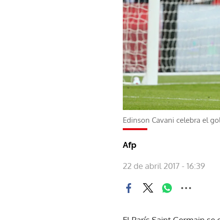
Edinson Cavani celebra el gol
Afp
22 de abril 2017 - 16:39
El París Saint Germain se 