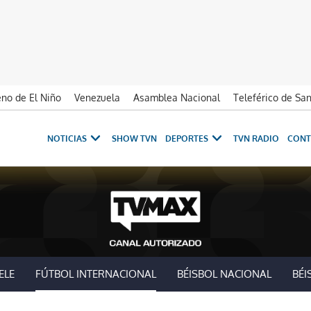
no de El Niño
Venezuela
Asamblea Nacional
Teleférico de Sa
NOTICIAS
SHOW TVN
DEPORTES
TVN RADIO
CONT
ELE
FÚTBOL INTERNACIONAL
BÉISBOL NACIONAL
BÉI