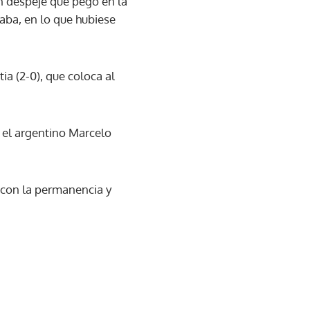
n despeje que pegó en la
aba, en lo que hubiese
ia (2-0), que coloca al
 el argentino Marcelo
n con la permanencia y