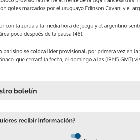
, con goles marcados por el uruguayo Edinson Cavani y el ar
or con la zurda a la media hora de juego y el argentino sen
área poco después de la pausa (48).
po parisino se coloca líder provisional, por primera vez en 
naco, que cerrará la fecha, el domingo a las (19h15 GMT) vi
stro boletín
ieres recibir información?