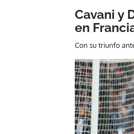
Cavani y D
en Franci
Con su triunfo ant