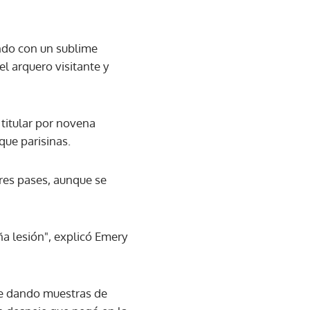
undo con un sublime
el arquero visitante y
 titular por novena
que parisinas.
ores pases, aunque se
a lesión", explicó Emery
ue dando muestras de