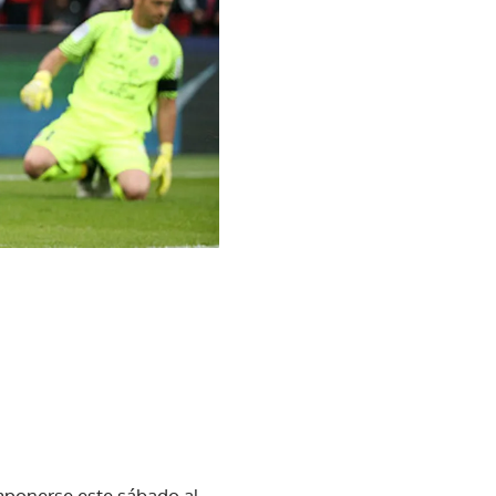
imponerse este sábado al