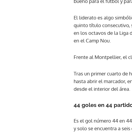
bueno para el fútbol y par
El liderato es algo simbó
quinto título consecutivo
en los octavos de la Liga
en el Camp Nou.
Frente al Montpellier, el 
Tras un primer cuarto de h
hasta abrir el marcador, e
desde el interior del área.
44 goles en 44 partid
Es el gol número 44 en 44
y solo se encuentra a seis