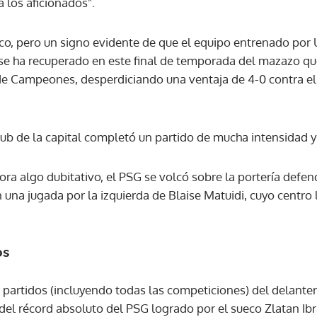
a los aficionados".
ACEPTAR
lico, pero un signo evidente de que el equipo entrenado por
, se ha recuperado en este final de temporada del mazazo qu
 de Campeones, desperdiciando una ventaja de 4-0 contra el
club de la capital completó un partido de mucha intensidad y 
ora algo dubitativo, el PSG se volcó sobre la portería defe
n una jugada por la izquierda de Blaise Matuidi, cuyo centro
os
 partidos (incluyendo todas las competiciones) del delante
 del récord absoluto del PSG logrado por el sueco Zlatan Ib