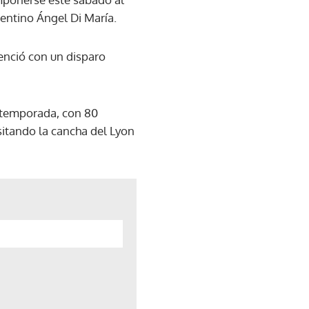
gentino Ángel Di María.
tenció con un disparo
la temporada, con 80
sitando la cancha del Lyon