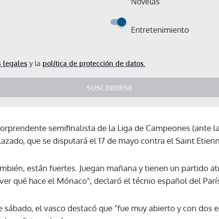
Novelas
Entretenimiento
 legales
y la
política de protección de datos.
SUSCRIBIRSE
sorprendente semifinalista de la Liga de Campeones (ante la
zado, que se disputará el 17 de mayo contra el Saint Etienn
mbién, están fuertes. Juegan mañana y tienen un partido a
ver qué hace el Mónaco", declaró el técnio español del Par
e sábado, el vasco destacó que "fue muy abierto y con dos e
Gracias por suscribirte a nuestro boletín.