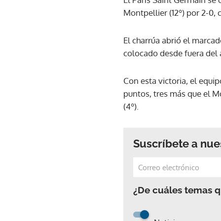
Montpellier (12º) por 2-0
El charrúa abrió el marcad
colocado desde fuera del 
Con esta victoria, el equi
puntos, tres más que el Mó
(4º).
Suscríbete a nue
¿De cuáles temas qu