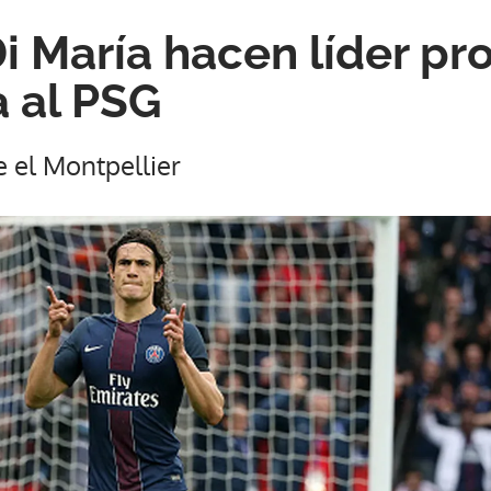
i María hacen líder pro
a al PSG
e el Montpellier