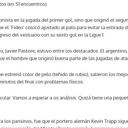
os (en 51 encuentros).
onista en la jugada del primer gol, sino que originó el seg
 el 'Fideo' colocó ajustado al palo para evitar la estirada d
greso del vestuario con su sexto gol en la Ligue 1.
 Javier Pastore, estuvo entre los destacados. El argentino,
ue el hombre que originó buena parte de las jugadas de ata
que estrenó color de pelo (teñido de rubio), salieron los mej
 minutos del final con problemas físicos.
ular. Vamos a esperar a os análisis. Quizá tiene una pequeñ
a los parisinos, fue que el portero alemán Kevin Trapp sig