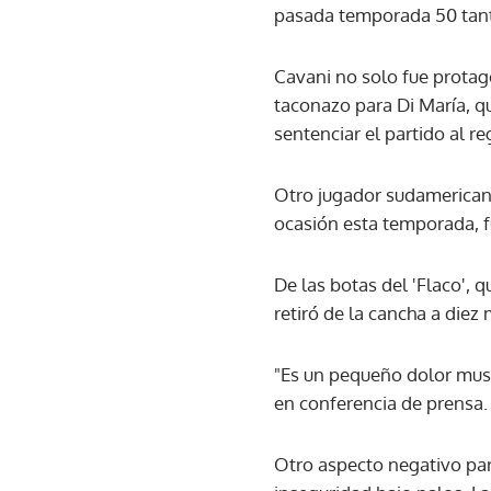
pasada temporada 50 tant
Cavani no solo fue protag
taconazo para Di María, que
sentenciar el partido al re
Otro jugador sudamericano,
ocasión esta temporada, f
De las botas del 'Flaco', 
retiró de la cancha a diez
"Es un pequeño dolor musc
en conferencia de prensa.
Otro aspecto negativo par