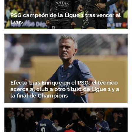
PSG campeón de la Ligue 1 tras vencer al
Lens
Efecto Luis Enrique en el PSG: el técnico
acerca al club a otro título de Ligue 1 y a
la final de Champions