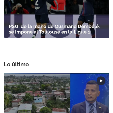
PSG, de la mano de Ousmane Dembélé,
se impone al Toulouse en la Ligue 1
Lo último