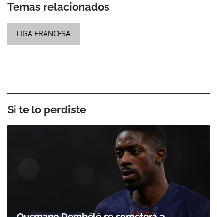
Temas relacionados
LIGA FRANCESA
Si te lo perdiste
Ousmane Dembélé se someterá a