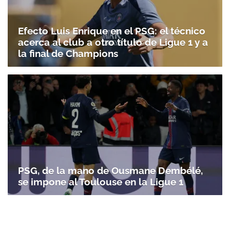
Efecto Luis Enrique en el PSG: el técnico
acerca al club a otro título de Ligue 1 y a
la final de Champions
PSG, de la mano de Ousmane Dembélé,
se impone al Toulouse en la Ligue 1