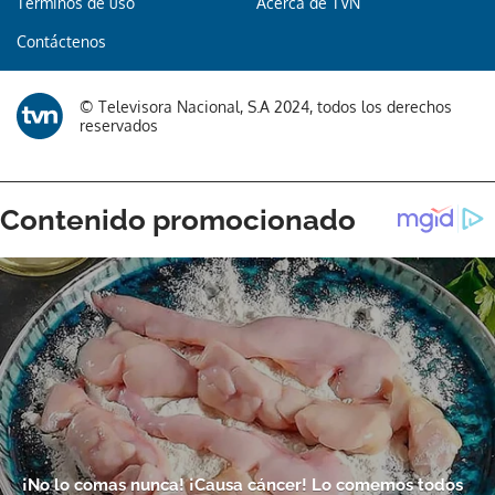
Términos de uso
Acerca de TVN
Contáctenos
Gracias por suscribirte a nuestro boletín.
© Televisora Nacional, S.A 2024, todos los derechos
ACEPTAR
reservados