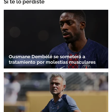
Si te lo perdiste
Ousmane Dembélé se someterá a
tratamiento por molestias musculares