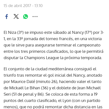
15 de abril 2017 - 13:10
El Niza (3º) se impuso este sábado al Nancy (17º) por 3-
1, en la 33ª jornada del torneo francés, en una victoria
que le sirve para asegurarse terminar el campeonato
entre los tres primeros clasificados, lo que le permitirá
disputar la Champions League la próxima temporada.
El conjunto de la ciudad mediterránea consiguió el
triunfo tras remontar el gol inicial del Nancy, anotado
por Maurice Dalé (minuto 26), haciendo valer el tanto
de Mickaël Le Bihan (36) y el doblete de Jean Michaël
Seri (51 de penal y 86). Se coloca de esta forma a 19
puntos del cuarto clasificado, el Lyon (con un partido
menos), que no podrá remontar dicha distancia en las