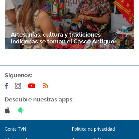
Artesanías, cultura y tradiciones
indígenas se toman el Casco Antiguo
Síguenos:
Descubre nuestras apps:
Gente TVN
Política de privacidad