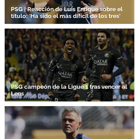
PSG | Reacción de Luis Enrique sobre el
título: 'Ha sido el más difícil de los tres'
PSG campeón de la Ligue 1 tras vencer al
Lens