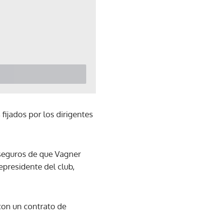
fijados por los dirigentes
seguros de que Vagner
epresidente del club,
con un contrato de