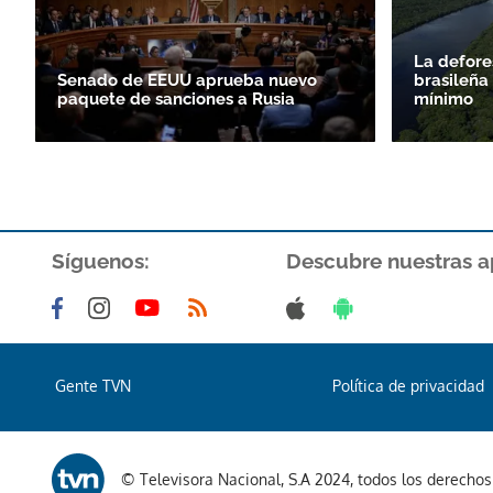
La defore
Senado de EEUU aprueba nuevo
brasileña
paquete de sanciones a Rusia
mínimo
Síguenos:
Descubre nuestras a
Gente TVN
Política de privacidad
© Televisora Nacional, S.A 2024, todos los derecho