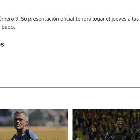
ACEPTAR
úmero 9. Su presentación oficial tendrá lugar el jueves a la
cipado.
os