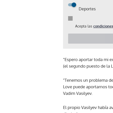
Deportes
Acepta las
condiciones
"Espero aportar toda mi ex
(el segundo puesto de la Li
"Tenemos un problema de 
Love puede aportarnos tod
Vadim Vasilyev.
El propio Vasilyev había 