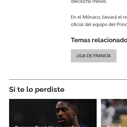
dieciocho meses.
En el Mónaco, llevará el n
oficial del equipo del Prin
Temas relacionad
LIGA DE FRANCIA
Si te lo perdiste