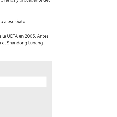
o a ese éxito.
e la UEFA en 2005. Antes
 en el Shandong Luneng