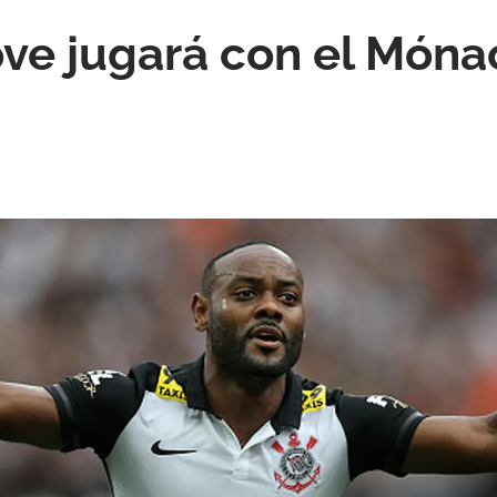
ve jugará con el Móna