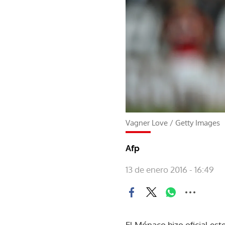
Vagner Love
/
Getty Images
Afp
13 de enero 2016 - 16:49
El Mónaco hizo oficial est