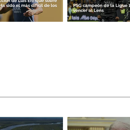
cción de Luis Enrique sobre
'Ha sido el más difícil de los
PSG campeón de la Ligue 1
vencer al Lens