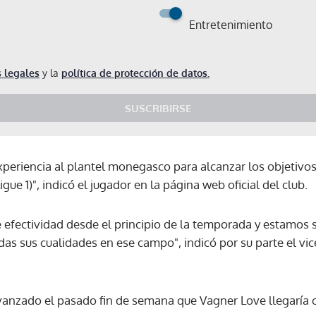
Entretenimiento
 legales
y la
política de protección de datos.
SUSCRIBIRSE
periencia al plantel monegasco para alcanzar los objetivos 
gue 1)", indicó el jugador en la página web oficial del club.
efectividad desde el principio de la temporada y estamos 
as sus cualidades en ese campo", indicó por su parte el vic
avanzado el pasado fin de semana que Vagner Love llegaría 
Gracias por suscribirte a nuestro boletín.