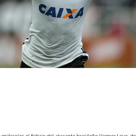
e miércoles el fichaje del atacante brasileño Vagner Love, d