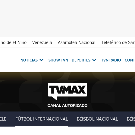
no de El Niño
Venezuela
Asamblea Nacional
Teleférico de Sa
NOTICIAS
SHOW TVN
DEPORTES
TVN RADIO
CONT
ELE
FÚTBOL INTERNACIONAL
BÉISBOL NACIONAL
BÉI