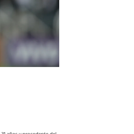
e 31 años y procedente del