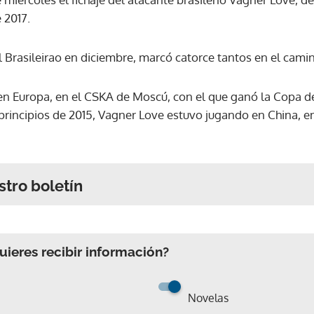
 2017.
Brasileirao en diciembre, marcó catorce tantos en el camin
 en Europa, en el CSKA de Moscú, con el que ganó la Copa d
a principios de 2015, Vagner Love estuvo jugando en China,
stro boletín
ieres recibir información?
Novelas