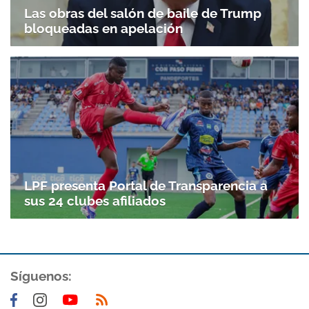
Las obras del salón de baile de Trump
bloqueadas en apelación
Gracias por suscribirte a nuestro boletín.
ACEPTAR
LPF presenta Portal de Transparencia a
sus 24 clubes afiliados
Síguenos: