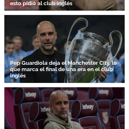
esto pidió al club inglés
Pep Guardiola deja el Manchester City, lo
que marca el final de una era en el club
inglés