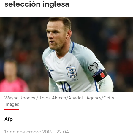
selección inglesa
Wayne Rooney
/
Tolga Akmen/Anadolu Agency/Getty
Images
Afp
17 de noviembre 2016 - 22:04