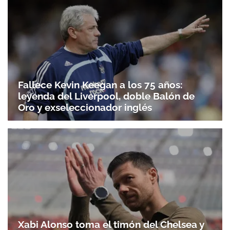
Fallece Kevin Keegan a los 75 años:
leyenda del Liverpool, doble Balón de
Oro y exseleccionador inglés
Xabi Alonso toma el timón del Chelsea y