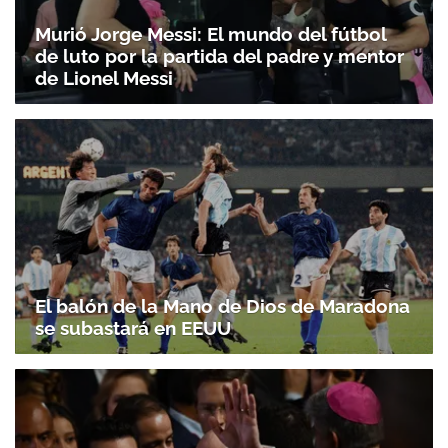
Murió Jorge Messi: El mundo del fútbol
de luto por la partida del padre y mentor
de Lionel Messi
El balón de la Mano de Dios de Maradona
se subastará en EEUU