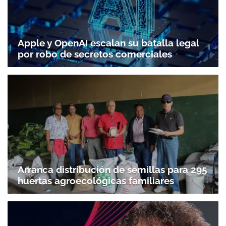
Apple y OpenAI escalan su batalla legal
por robo de secretos comerciales
Arranca distribución de semillas para 295
huertas agroecológicas familiares