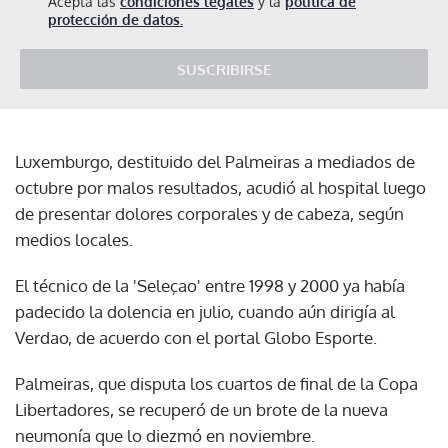
Acepta las
condiciones legales
y la
política de
protección de datos.
SUSCRIBIRSE
Luxemburgo, destituido del Palmeiras a mediados de
octubre por malos resultados, acudió al hospital luego
de presentar dolores corporales y de cabeza, según
medios locales.
El técnico de la 'Seleçao' entre 1998 y 2000 ya había
padecido la dolencia en julio, cuando aún dirigía al
Verdao, de acuerdo con el portal Globo Esporte.
Palmeiras, que disputa los cuartos de final de la Copa
Libertadores, se recuperó de un brote de la nueva
neumonía que lo diezmó en noviembre.