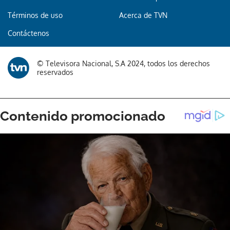
Términos de uso
Acerca de TVN
Gracias por suscribirte a nuestro boletín.
Contáctenos
ACEPTAR
© Televisora Nacional, S.A 2024, todos los derechos
reservados