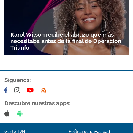
Karol Wilson recibe el abrazo que más
necesitaba antes de la final de Operación
Triunfo
Síguenos:
Descubre nuestras apps:
Gente TVN
Política de privacidad