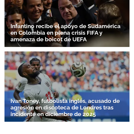
Infantino recibe el apoyo de Sudamérica
en Colombia en plena crisis FIFA y
amenaza de boicot de UEFA
Ivan Toney, futbolista inglés, acusado de
agresión en discoteca de Londres tras
incidente en diciembre de 2025