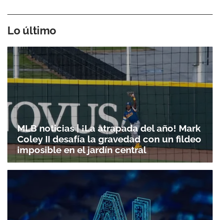
Lo último
MLB noticias | ¡La atrapada del año! Mark
Coley II desafía la gravedad con un fildeo
imposible en el jardín central