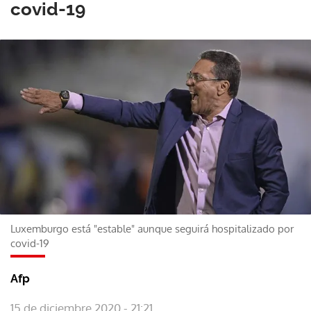
covid-19
Luxemburgo está "estable" aunque seguirá hospitalizado por
covid-19
Afp
15 de diciembre 2020 - 21:21