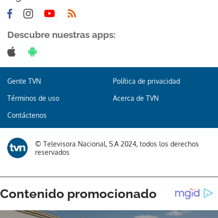
Descubre nuestras apps:
Gente TVN
Política de privacidad
Términos de uso
Acerca de TVN
Contáctenos
© Televisora Nacional, S.A 2024, todos los derechos
reservados
Gracias por suscribirte a nuestro boletín.
ACEPTAR