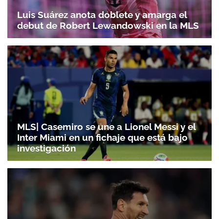
Luis Suárez anota doblete y amarga el
debut de Robert Lewandowski en la MLS
MLS| Casemiro se une a Lionel Messi y el
Inter Miami en un fichaje que está bajo
investigación