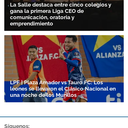
La Salle destaca entre cinco colegios y
gana la primera Liga CEO de
comunicación, oratoria y
emprendimiento
LPF | Plaza Amador vs Tauro FC: Los
leones se llevaron el Clásico Nacional en
una noche de los Murillos
Síguenos: