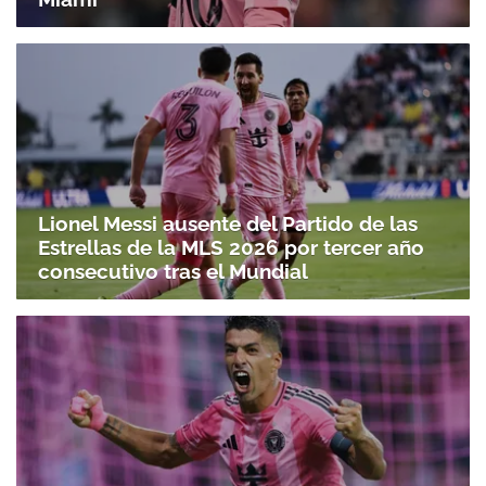
Lionel Messi ausente del Partido de las
Estrellas de la MLS 2026 por tercer año
consecutivo tras el Mundial