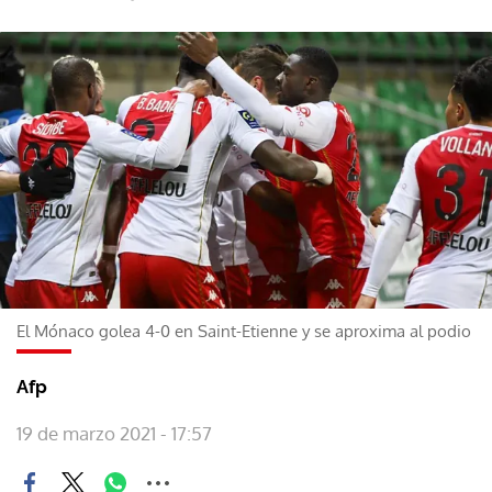
El Mónaco golea 4-0 en Saint-Etienne y se aproxima al podio
Afp
19 de marzo 2021 - 17:57