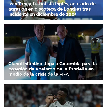
Ivan Toney, futbolista inglés, acusado de
agresión en discoteca de Londres tras
incidente en diciembre de 2025
Gianni Infantino llega a Colombia para la
posesión de Abelardo de la Espriella en
medio de la crisis de la FIFA