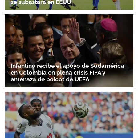
se subastará en EEUU
Infantino recibe el apoyo de Sudamérica
en Colombia en plena crisis FIFA y
amenaza de boicot de UEFA