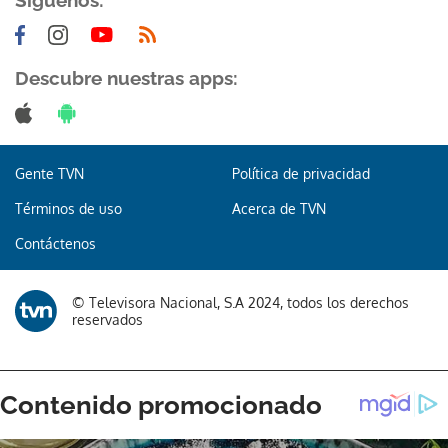
Síguenos:
Descubre nuestras apps:
Gracias por suscribirte a nuestro boletín.
Gente TVN
Política de privacidad
ACEPTAR
Términos de uso
Acerca de TVN
Contáctenos
© Televisora Nacional, S.A 2024, todos los derechos
reservados