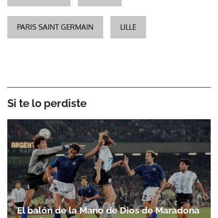
PARIS SAINT GERMAIN
LILLE
Si te lo perdiste
El balón de la Mano de Dios de Maradona