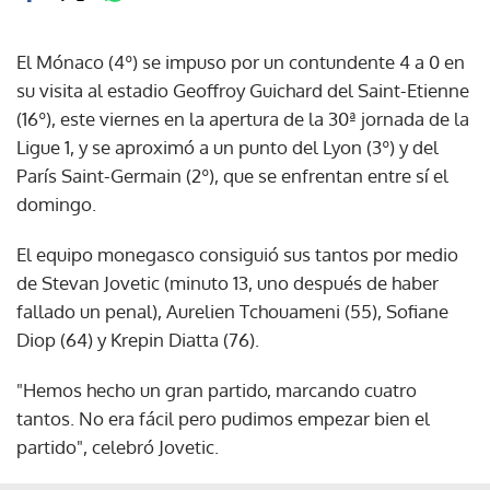
El Mónaco (4º) se impuso por un contundente 4 a 0 en
su visita al estadio Geoffroy Guichard del Saint-Etienne
(16º), este viernes en la apertura de la 30ª jornada de la
Ligue 1, y se aproximó a un punto del Lyon (3º) y del
París Saint-Germain (2º), que se enfrentan entre sí el
domingo.
El equipo monegasco consiguió sus tantos por medio
de Stevan Jovetic (minuto 13, uno después de haber
fallado un penal), Aurelien Tchouameni (55), Sofiane
Diop (64) y Krepin Diatta (76).
"Hemos hecho un gran partido, marcando cuatro
tantos. No era fácil pero pudimos empezar bien el
partido", celebró Jovetic.