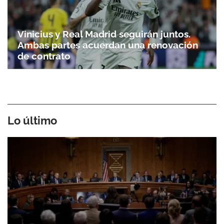
Vinicius y Real Madrid seguirán juntos.
Ambas partes acuerdan una renovación
de contrato
Lo último