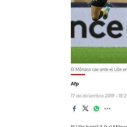
El Mónaco cae ante el Lille e
Afp
17 de diciembre 2019 - 18:
El Lille barrió 3-0 al Móna