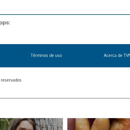
pps:
Términos de uso
Acerca de TV
s reservados