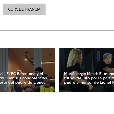
COPA DE FRANCIA
ACEPTAR
i | El FC Barcelona y el
Murió Jorge Messi: El mun
id unen sus condolencias
fútbol de luto por la parti
erte del padre de Lionel
padre y mentor de Lionel 