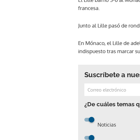
francesa.
Junto al Lille pasó de rond
En Mónaco, el Lille de ad
indispuesto tras marcar s
Suscríbete a nue
¿De cuáles temas qu
Noticias