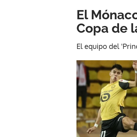
El Mónaco
Copa de l
El equipo del 'Pri