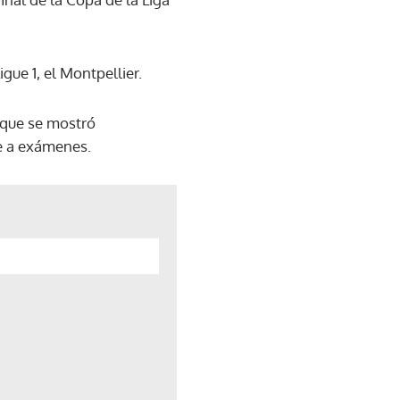
gue 1, el Montpellier.
 que se mostró
e a exámenes.