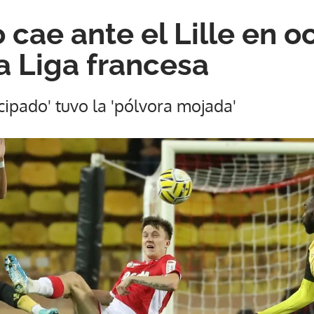
 cae ante el Lille en o
a Liga francesa
ncipado' tuvo la 'pólvora mojada'