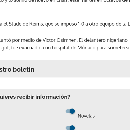
a el Stade de Reims, que se impuso 1-0 a otro equipo de la Li
elantó por medio de Victor Osimhen. El delantero nigeriano,
u gol, fue evacuado a un hospital de Mónaco para someters
stro boletín
ieres recibir información?
Novelas