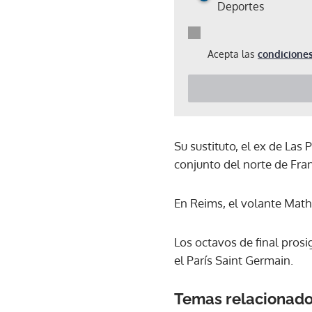
Deportes
Acepta las
condiciones
Su sustituto, el ex de Las
conjunto del norte de Fran
En Reims, el volante Mathi
Los octavos de final prosi
el París Saint Germain.
Temas relacionad