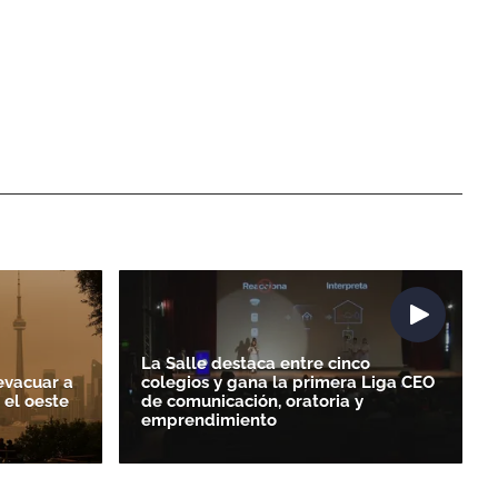
La Salle destaca entre cinco
evacuar a
colegios y gana la primera Liga CEO
 el oeste
de comunicación, oratoria y
emprendimiento