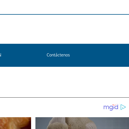
N
Contáctenos