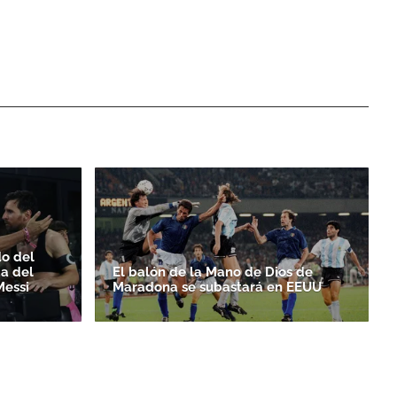
do del
da del
El balón de la Mano de Dios de
Messi
Maradona se subastará en EEUU