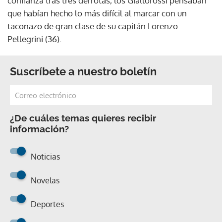
confianza tras tres derrotas, los Giallorossi pensaban
que habían hecho lo más difícil al marcar con un
taconazo de gran clase de su capitán Lorenzo
Pellegrini (36).
Suscríbete a nuestro boletín
¿De cuáles temas quieres recibir
información?
Noticias
Novelas
Deportes