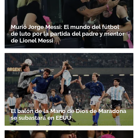
Murió Jorge Messi: El mundo del fútbol
de luto por la partida del padre y mentor
de Lionel Messi
El balón de la Mano de Dios de Maradona
se subastará en EEUU