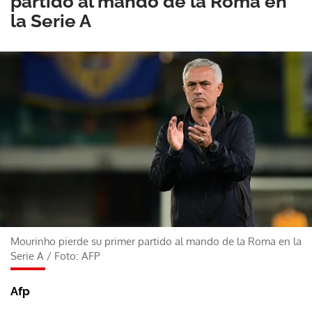
partido al mando de la Roma en
la Serie A
Mourinho pierde su primer partido al mando de la Roma en la
Serie A
/
Foto: AFP
Afp