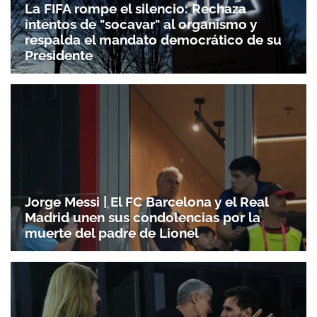
La FIFA rompe el silencio: Rechaza
intentos de "socavar" al organismo y
respalda el mandato democrático de su
Presidente
Jorge Messi | El FC Barcelona y el Real
Madrid unen sus condolencias por la
muerte del padre de Lionel