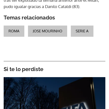
tras ser expulsado la semana anterior ante el Milan,
pudo igualar gracias a Danilo Cataldi (83).
Temas relacionados
ROMA
JOSE MOURINHO
SERIE A
Si te lo perdiste