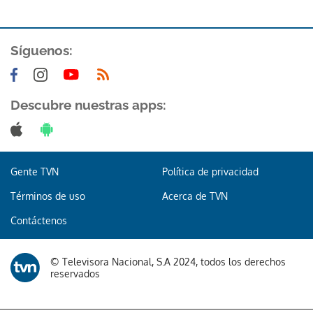
Síguenos:
Descubre nuestras apps:
Gracias por suscribirte a nuestro boletín.
ACEPTAR
Gente TVN
Política de privacidad
Términos de uso
Acerca de TVN
Contáctenos
© Televisora Nacional, S.A 2024, todos los derechos
reservados