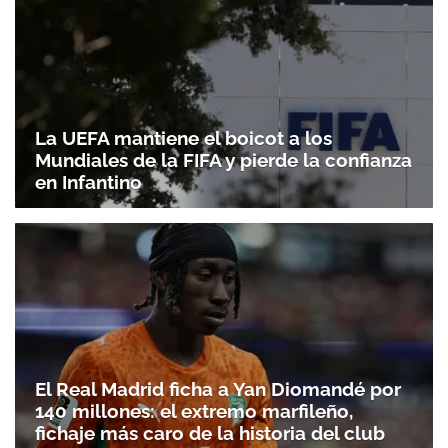
La UEFA mantiene el boicot a los
Mundiales de la FIFA y pierde la confianza
en Infantino
El Real Madrid ficha a Yan Diomandé por
140 millones: el extremo marfileño,
fichaje más caro de la historia del club