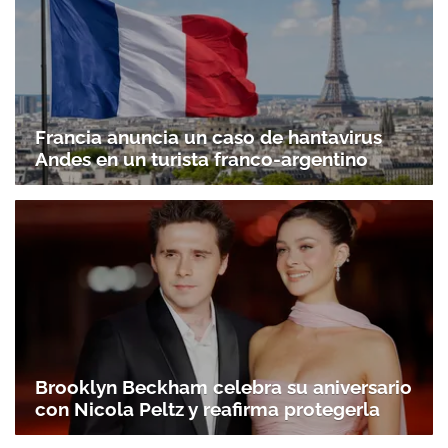
Francia anuncia un caso de hantavirus
Andes en un turista franco-argentino
Brooklyn Beckham celebra su aniversario
con Nicola Peltz y reafirma protegerla