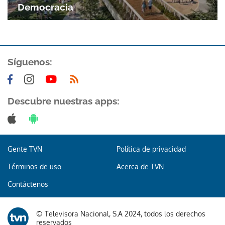
Democracia
ACEPTAR
Síguenos:
Descubre nuestras apps:
Gente TVN
Política de privacidad
Términos de uso
Acerca de TVN
Contáctenos
© Televisora Nacional, S.A 2024, todos los derechos
reservados