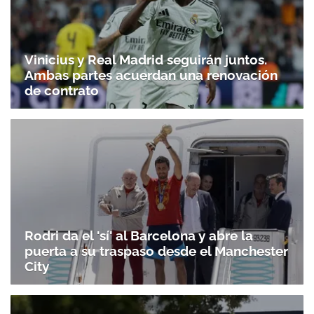
Vinicius y Real Madrid seguirán juntos.
Ambas partes acuerdan una renovación
de contrato
Rodri da el 'sí' al Barcelona y abre la
puerta a su traspaso desde el Manchester
City