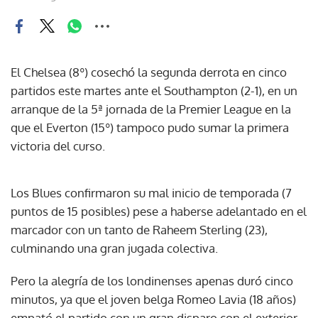
El Chelsea (8º) cosechó la segunda derrota en cinco
partidos este martes ante el Southampton (2-1), en un
arranque de la 5ª jornada de la Premier League en la
que el Everton (15º) tampoco pudo sumar la primera
victoria del curso.
Los Blues confirmaron su mal inicio de temporada (7
puntos de 15 posibles) pese a haberse adelantado en el
marcador con un tanto de Raheem Sterling (23),
culminando una gran jugada colectiva.
Pero la alegría de los londinenses apenas duró cinco
minutos, ya que el joven belga Romeo Lavia (18 años)
empató el partido con un gran disparo con el exterior