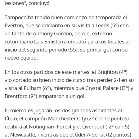
lesiones", concluyó.
Tampoco ha tenido buen comienzo de temporada el
Everton, que se adelanto en su visita a Leeds (5º) con
un tanto de Anthony Gordon, pero el extremo
colombiano Luis Sinisterra empató para los locales al
inicio del segundo periodo (55), su primer gol con su
nuevo equipo.
En los otros partidos de este martes, el Brighton (4º)
vio cortado su buen inicio de curso tras perder 2-1 en su
visita al Fulham (6º), mientras que Crystal Palace (13º) y
Brentford (9º) empataron a un gol.
El miércoles jugarán los dos grandes aspirantes al
título, el campeón Manchester City (2º con 10 puntos)
recibirá al Notingham Forest y el Liverpool (12º con 5)
al Newcastle, mientras que el líder Arsenal (12 puntos)