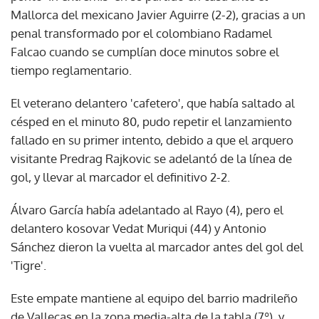
Mallorca del mexicano Javier Aguirre (2-2), gracias a un
penal transformado por el colombiano Radamel
Falcao cuando se cumplían doce minutos sobre el
tiempo reglamentario.
El veterano delantero 'cafetero', que había saltado al
césped en el minuto 80, pudo repetir el lanzamiento
fallado en su primer intento, debido a que el arquero
visitante Predrag Rajkovic se adelantó de la línea de
gol, y llevar al marcador el definitivo 2-2.
Álvaro García había adelantado al Rayo (4), pero el
delantero kosovar Vedat Muriqui (44) y Antonio
Sánchez dieron la vuelta al marcador antes del gol del
'Tigre'.
Este empate mantiene al equipo del barrio madrileño
de Vallecas en la zona media-alta de la tabla (7º), y