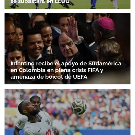
se subastará en EEUU
Infantino recibe el apoyo de Sudamérica
en Colombia en plena crisis FIFA y
amenaza de boicot de UEFA