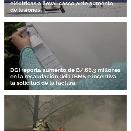
eléctricas a llevar casco ante aumento
Gracias por suscribirte a nuestro boletín.
de lesiones
ACEPTAR
DGI reporta aumento de B/.66.3 millones
en la recaudación del ITBMS e incentiva
la solicitud de la factura