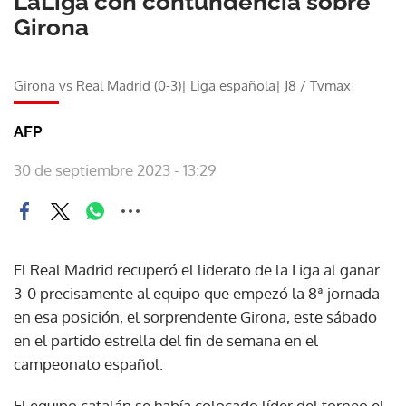
LaLiga con contundencia sobre
Girona
Girona vs Real Madrid (0-3)| Liga española| J8
/
Tvmax
AFP
30 de septiembre 2023 - 13:29
El Real Madrid recuperó el liderato de la Liga al ganar
3-0 precisamente al equipo que empezó la 8ª jornada
en esa posición, el sorprendente Girona, este sábado
en el partido estrella del fin de semana en el
campeonato español.
El equipo catalán se había colocado líder del torneo el