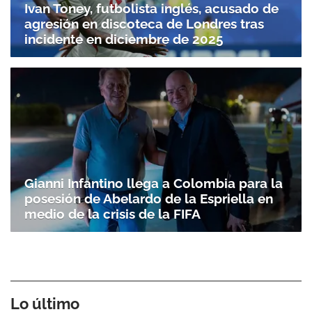
Ivan Toney, futbolista inglés, acusado de
agresión en discoteca de Londres tras
incidente en diciembre de 2025
Gianni Infantino llega a Colombia para la
posesión de Abelardo de la Espriella en
medio de la crisis de la FIFA
Lo último