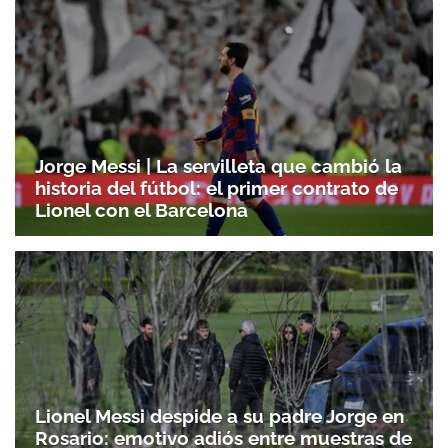
Jorge Messi | La servilleta que cambió la
historia del fútbol: el primer contrato de
Lionel con el Barcelona
Lionel Messi despide a su padre Jorge en
Rosario: emotivo adiós entre muestras de