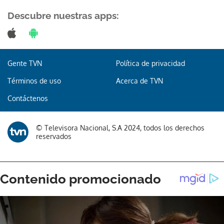
Descubre nuestras apps:
Gracias por suscribirte a nuestro boletín.
Gente TVN
Política de privacidad
Términos de uso
Acerca de TVN
ACEPTAR
Contáctenos
© Televisora Nacional, S.A 2024, todos los derechos
reservados