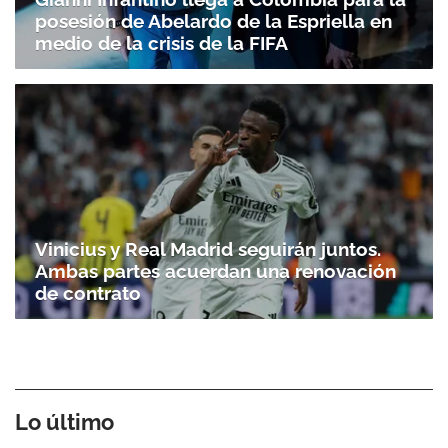
posesión de Abelardo de la Espriella en
medio de la crisis de la FIFA
Vinicius y Real Madrid seguirán juntos.
Ambas partes acuerdan una renovación
de contrato
Lo último