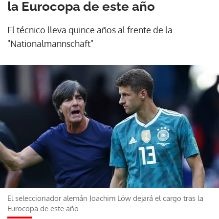
la Eurocopa de este año
El técnico lleva quince años al frente de la
"Nationalmannschaft"
El seleccionador alemán Joachim Löw dejará el cargo tras la
Eurocopa de este año