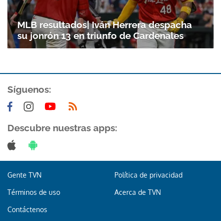
MLB resultados| Iván Herrera despacha
su jonrón 13 en triunfo de Cardenales
Síguenos:
Descubre nuestras apps:
Gente TVN
Política de privacidad
Términos de uso
Acerca de TVN
Contáctenos