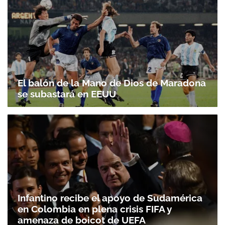
El balón de la Mano de Dios de Maradona
se subastará en EEUU
Infantino recibe el apoyo de Sudamérica
en Colombia en plena crisis FIFA y
amenaza de boicot de UEFA