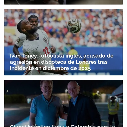
Ivan Toney, futbolista inglés, acusado de
agresión en discoteca de Londres tras
incidente en diciembre de 2025
Gianni Infantino llega a Colombia para la