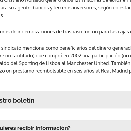
para su agente, bancos y terceros inversores, según un estad
s.
euros de indemnizaciones de traspaso fueron para las cajas 
 sindicato menciona como beneficiarios del dinero generad
 no facilitado) que compró en 2002 una participación (no c
aldo del Sporting de Lisboa al Manchester United. Tambié
zo un préstamo reembolsable en seis años al Real Madrid pa
stro boletín
ieres recibir información?