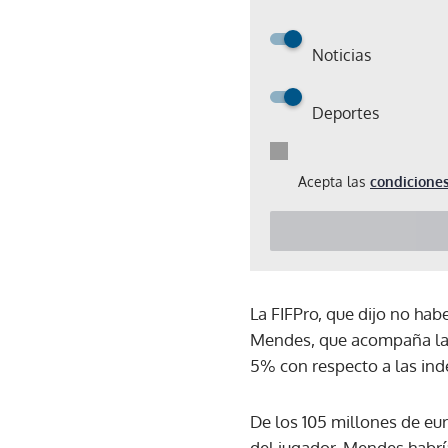
Noticias
Deportes
Acepta las
condiciones
La FIFPro, que dijo no hab
Mendes, que acompaña la c
5% con respecto a las ind
De los 105 millones de eu
del jugador, Mendes habrí