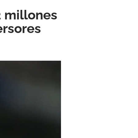
2 millones
ersores