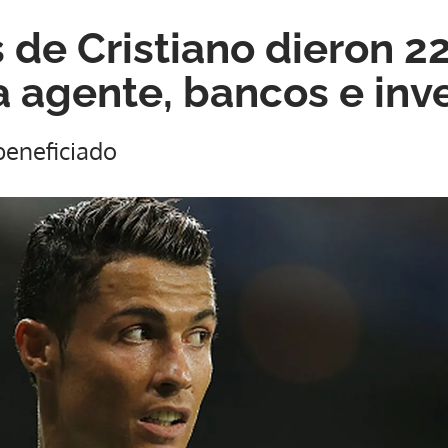
 de Cristiano dieron 2
a agente, bancos e inv
 beneficiado