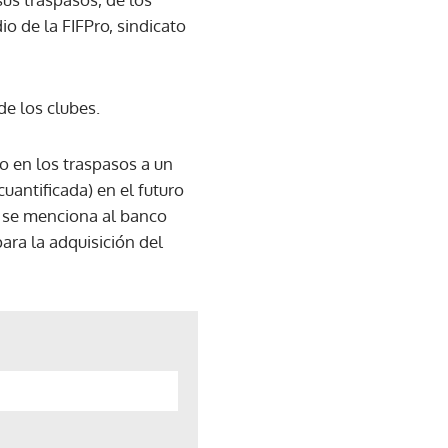
io de la FIFPro, sindicato
de los clubes.
o en los traspasos a un
uantificada) en el futuro
n se menciona al banco
ra la adquisición del