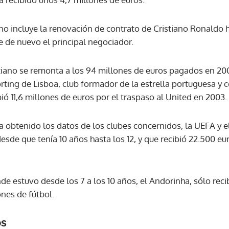
o incluye la renovación de contrato de Cristiano Ronaldo h
ACEPTAR
de nuevo el principal negociador.
stiano se remonta a los 94 millones de euros pagados en 20
ting de Lisboa, club formador de la estrella portuguesa y c
bió 11,6 millones de euros por el traspaso al United en 2003.
a obtenido los datos de los clubes concernidos, la UEFA y e
sde que tenía 10 años hasta los 12, y que recibió 22.500 eu
de estuvo desde los 7 a los 10 años, el Andorinha, sólo reci
nes de fútbol.
os