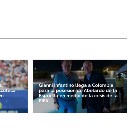
s,
Gianni Infantino llega a Colombia
scoteca
para la posesión de Abelardo de la
en
Espriella en medio de la crisis de la
FIFA