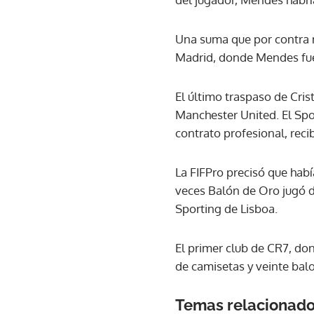
Una suma que por contra n
Madrid, donde Mendes fue 
El último traspaso de Cri
Manchester United. El Spor
contrato profesional, reci
La FIFPro precisó que habí
veces Balón de Oro jugó de
Sporting de Lisboa.
El primer club de CR7, don
de camisetas y veinte balo
Temas relacionad