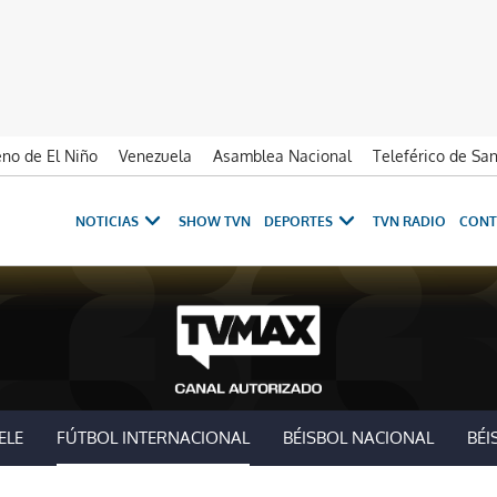
no de El Niño
Venezuela
Asamblea Nacional
Teleférico de Sa
NOTICIAS
SHOW TVN
DEPORTES
TVN RADIO
CONT
ELE
FÚTBOL INTERNACIONAL
BÉISBOL NACIONAL
BÉI