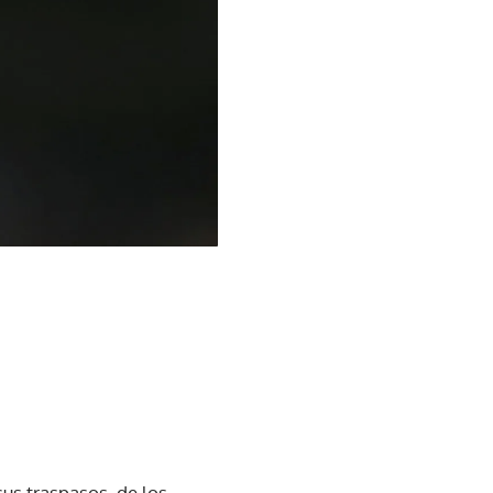
us traspasos, de los