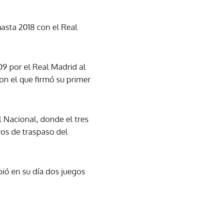
asta 2018 con el Real
09 por el Real Madrid al
on el que firmó su primer
l Nacional, donde el tres
ros de traspaso del
bió en su día dos juegos