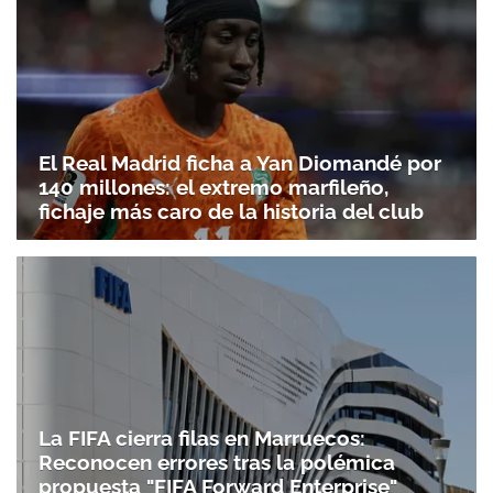
El Real Madrid ficha a Yan Diomandé por
140 millones: el extremo marfileño,
fichaje más caro de la historia del club
La FIFA cierra filas en Marruecos:
Reconocen errores tras la polémica
propuesta "FIFA Forward Enterprise"