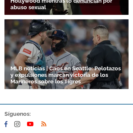
Hollywood mientras lo denuncian por
abuso sexual
MLB noticias | Caos en Seattle: Pelotazos
y expulsiones marcan victoria de los
Marineros sobre los Tigres
Síguenos: