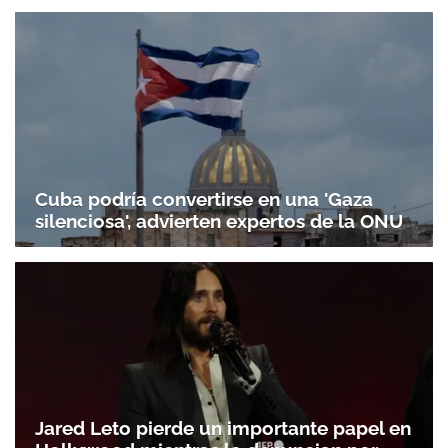
Cuba podría convertirse en una 'Gaza
silenciosa', advierten expertos de la ONU
Jared Leto pierde un importante papel en