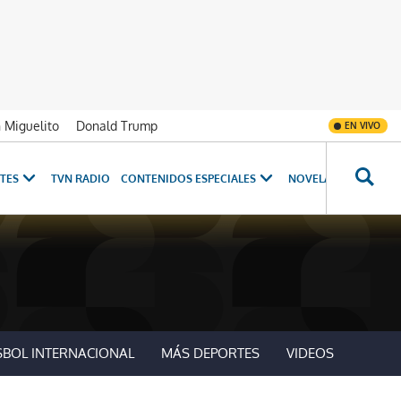
n Miguelito
Donald Trump
EN VIVO
TES
TVN RADIO
CONTENIDOS ESPECIALES
NOVELAS
PROGRAM
SBOL INTERNACIONAL
MÁS DEPORTES
VIDEOS