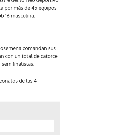
sta por más de 45 equipos
ub 16 masculina.
o Arosemena comandan sus
n con un total de catorce
 semifinalistas.
peonatos de las 4