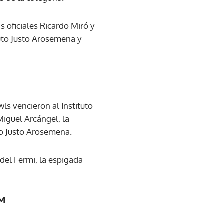
 oficiales Ricardo Miró y
uto Justo Arosemena y
ls vencieron al Instituto
Miguel Arcángel, la
to Justo Arosemena.
 del Fermi, la espigada
6M