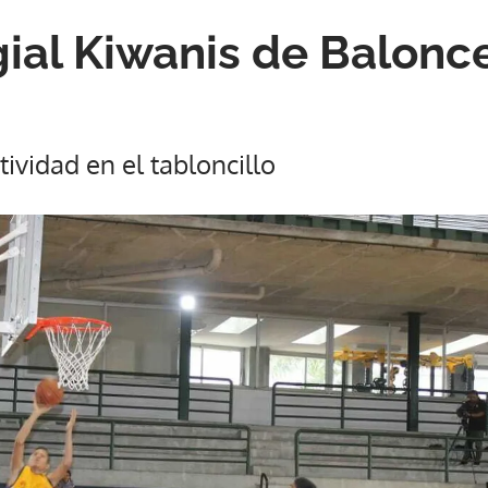
gial Kiwanis de Balonc
ctividad en el tabloncillo