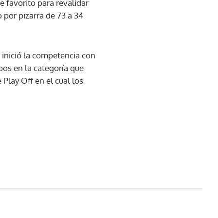
e favorito para revalidar
 por pizarra de 73 a 34
 inició la competencia con
ipos en la categoría que
 Play Off en el cual los