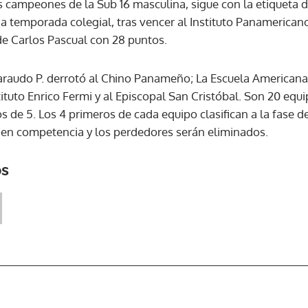
s campeones de la Sub 16 masculina, sigue con la etiqueta d
da temporada colegial, tras vencer al Instituto Panamericano
e Carlos Pascual con 28 puntos.
Faraudo P. derrotó al Chino Panameño; La Escuela Americana
stituto Enrico Fermi y al Episcopal San Cristóbal. Son 20 equ
s de 5. Los 4 primeros de cada equipo clasifican a la fase de
n competencia y los perdedores serán eliminados.
os