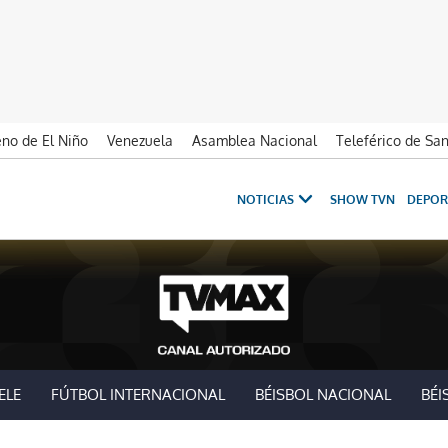
no de El Niño
Venezuela
Asamblea Nacional
Teleférico de Sa
NOTICIAS
SHOW TVN
DEPOR
ELE
FÚTBOL INTERNACIONAL
BÉISBOL NACIONAL
BÉI