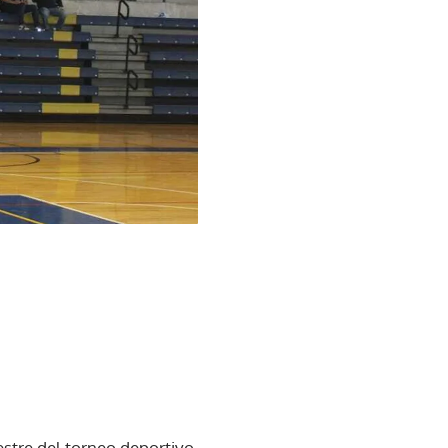
estre del torneo deportivo