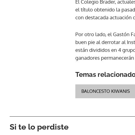
El Colegio Brader, actuale
el título obtenido la pasa
con destacada actuación d
Por otro lado, el Gastón 
buen pie al derrotar al In
están divididos en 4 grupo
ganadores permanecerán e
Temas relacionad
BALONCESTO KIWANIS
Si te lo perdiste