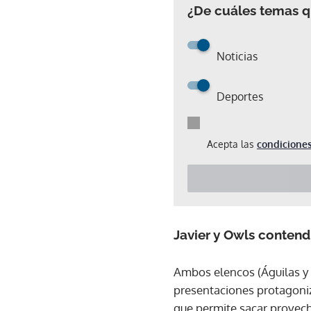
¿De cuáles temas qu
Noticias
Deportes
Acepta las
condiciones
Javier y Owls contend
Ambos elencos (Águilas y 
presentaciones protagoni
que permite sacar provech