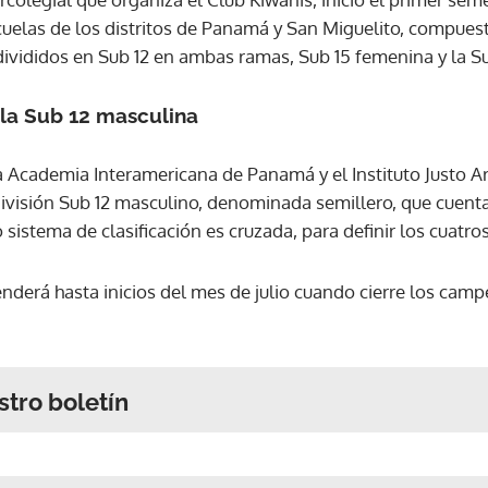
scuelas de los distritos de Panamá y San Miguelito, compue
 divididos en Sub 12 en ambas ramas, Sub 15 femenina y la S
 la Sub 12 masculina
la Academia Interamericana de Panamá y el Instituto Just
división Sub 12 masculino, denominada semillero, que cuenta
sistema de clasificación es cruzada, para definir los cuatros
nderá hasta inicios del mes de julio cuando cierre los cam
stro boletín