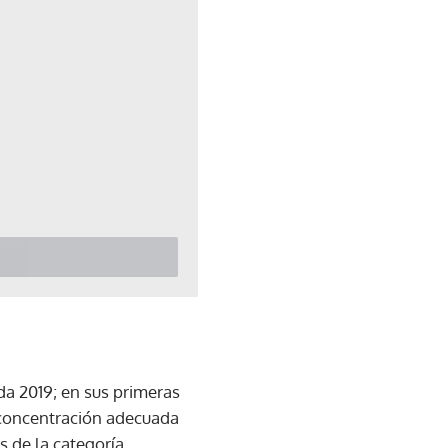
da 2019; en sus primeras
 concentración adecuada
 de la categoría.