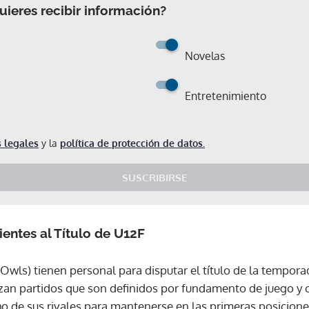
ieres recibir información?
Novelas
Entretenimiento
 legales
y la
política de protección de datos.
SUSCRIBIRSE
ientes al Título de U12F
Owls) tienen personal para disputar el título de la tempora
zan partidos que son definidos por fundamento de juego y
Gracias por suscribirte a nuestro boletín.
o de sus rivales para mantenerse en las primeras posiciones