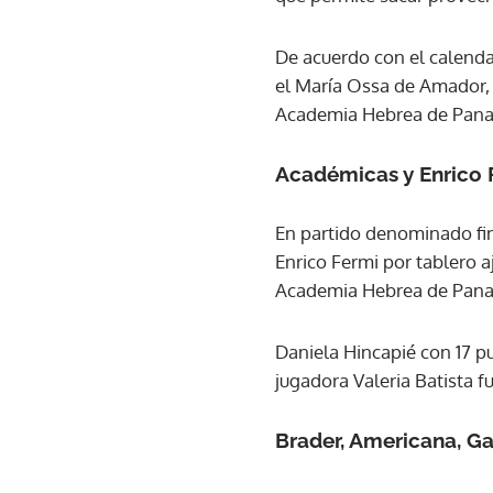
De acuerdo con el calenda
el María Ossa de Amador, 
Academia Hebrea de Pan
Académicas y Enrico 
En partido denominado fina
Enrico Fermi por tablero 
Academia Hebrea de Panamá
Daniela Hincapié con 17 pu
jugadora Valeria Batista f
Brader, Americana, G