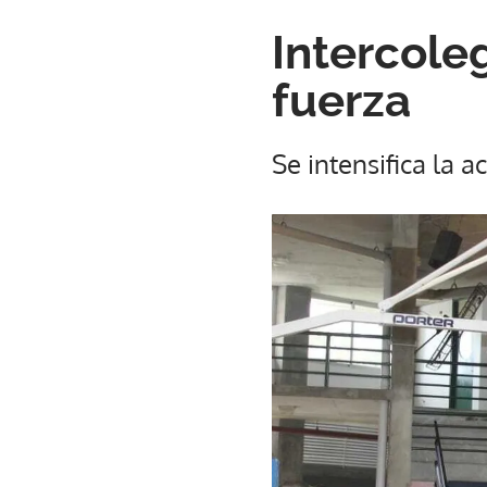
Intercole
fuerza
Se intensifica la a