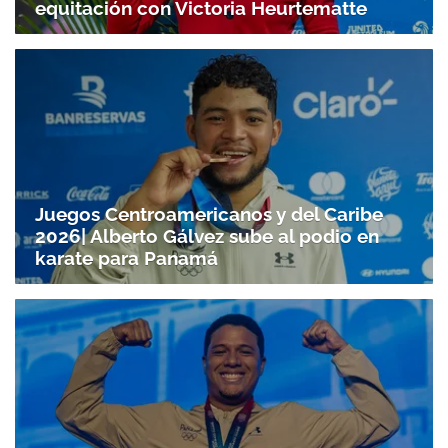
equitación con Victoria Heurtematte
Juegos Centroamericanos y del Caribe
2026| Alberto Gálvez sube al podio en
karate para Panamá