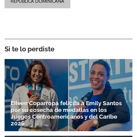
REPÚBLICA DOMINICANA
Si te lo perdiste
Eileen Coparropa felicita a Emily Santos
por su cosecha de medallas en los
Juegos Centroamericanos y del Caribe
2026