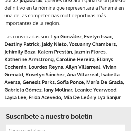
por
27 jugadoras
, quienes buscarán ganarse un puesto
definitivo en la nómina que representará a Panamá en
una de las competencias multideportivas más
importantes de la región.
Las convocadas son:
Lya González, Evelyn Issac,
Destiny Patrick, Jaidy Nieto, Yosuanny Chambers,
Jehimily Boza, Kalem Prestán, Jazmín Flores,
Katherine Armstrong, Caroline Hereira, Elianys
Cocherán, Lourdes Reyna, Ailyn Villarreal, Vivian
Grenald, Roselyn Sánchez, Ana Villarreal, Isabella
Aversa, Genesis Parks, Sofía Ponce, María De Gracia,
Gabriela Gómez, Iany Molinar, Leanice Yearwood,
Layla Lee, Frida Acevedo, Mía De León y Lya Sanjur
.
Suscríbete a nuestro boletín