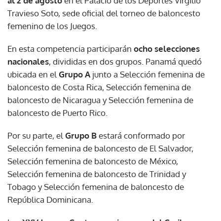
al 2 de agosto
en el Palacio de los Deportes Virgilio
Travieso Soto, sede oficial del torneo de baloncesto
femenino de los Juegos.
En esta competencia participarán
ocho selecciones
nacionales
, divididas en dos grupos. Panamá quedó
ubicada en el
Grupo A
junto a Selección femenina de
baloncesto de Costa Rica, Selección femenina de
baloncesto de Nicaragua y Selección femenina de
baloncesto de Puerto Rico.
Por su parte, el
Grupo B
estará conformado por
Selección femenina de baloncesto de El Salvador,
Selección femenina de baloncesto de México,
Selección femenina de baloncesto de Trinidad y
Tobago y Selección femenina de baloncesto de
República Dominicana.