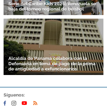
Serie del Caribe Kids 2026| Venezuela se
baja del torneo regional de béisbol
Alcaldía de Panamá colabora con la
Defensoría en tema de pago de la prima
de antigüedad a exfuncionarios
Síguenos: