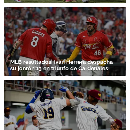
MLB resultados| Iván Herrera despacha
su jonrón 13 en triunfo de Cardenales
Gracias por suscribirte a nuestro boletín.
ACEPTAR