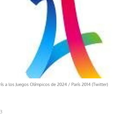
rís a los Juegos Olímpicos de 2024
/
París 2014 (Twitter)
53