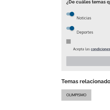
¿De cuáles temas qu
Noticias
Deportes
Acepta las
condiciones
Temas relacionad
OLIMPISMO