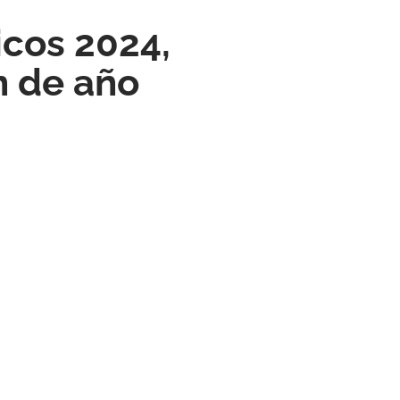
icos 2024,
n de año