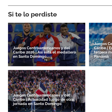
Si te lo perdiste
Juegos Ce
Juegos Centroamericanos y del
Caribe | 
Caribe 2026 | Así está el medallero
tercera m
en Santo Domingo
Panamá
Juegos Centroamericanos y del
Caribe | Actualidad luego de otra
jornada en Santo Domingo