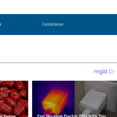
N
Contáctenos