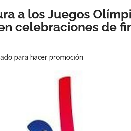
ra a los Juegos Olímp
en celebraciones de fi
ado para hacer promoción