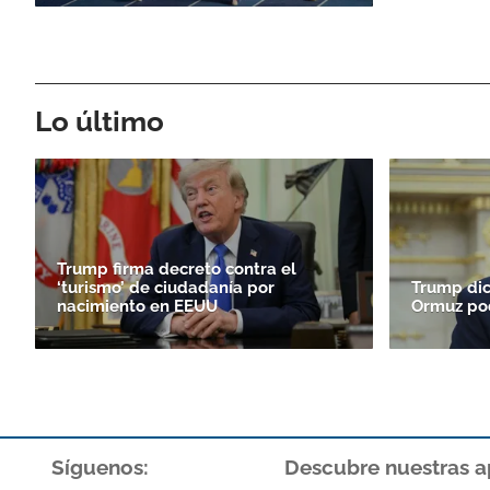
Lo último
Trump firma decreto contra el
‘turismo’ de ciudadanía por
Trump dic
nacimiento en EEUU
Ormuz pod
Síguenos:
Descubre nuestras a