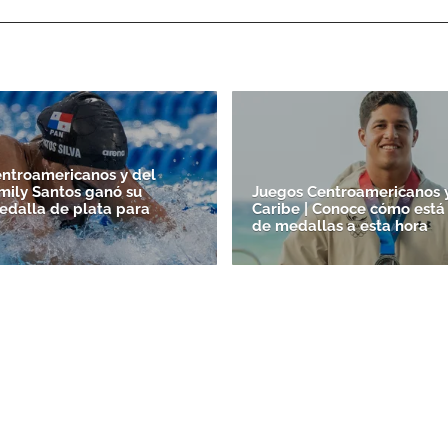
ACEPTAR
ntroamericanos y del
Emily Santos ganó su
Juegos Centroamericanos 
edalla de plata para
Caribe | Conoce cómo está
de medallas a esta hora