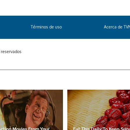
Términos de uso
Acerca de TV
s reservados