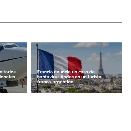
nitarios
Francia anuncia un caso de
ionales
hantavirus Andes en un turista
franco-argentino