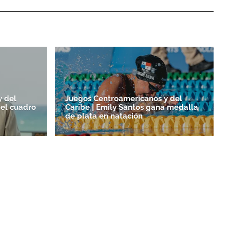
y del
Juegos Centroamericanos y del
 el cuadro
Caribe | Emily Santos gana medalla
de plata en natación