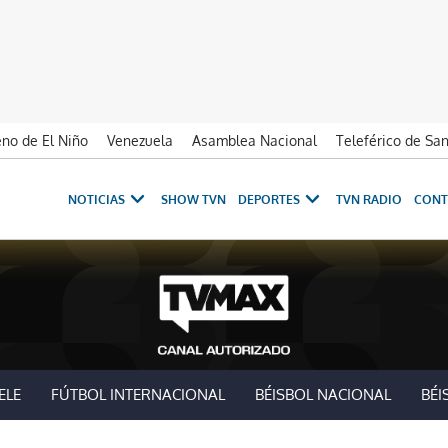
no de El Niño
Venezuela
Asamblea Nacional
Teleférico de Sa
NOTICIAS
SHOW TVN
DEPORTES
TVN RADIO
CONT
ELE
FÚTBOL INTERNACIONAL
BÉISBOL NACIONAL
BÉI