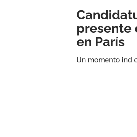
Candidatu
presente 
en París
Un momento indic