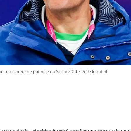
 una carrera de patinaje en Sochi 2014
/
volkskrant.nl
 patinaje de velocidad intentó amañar una carrera de pers