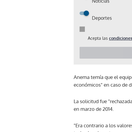
Noticias
Deportes
Acepta las
condiciones
Anema temía que el equipo
económicos" en caso de d
La solicitud fue "rechaza
en marzo de 2014.
"Era contrario a los valore