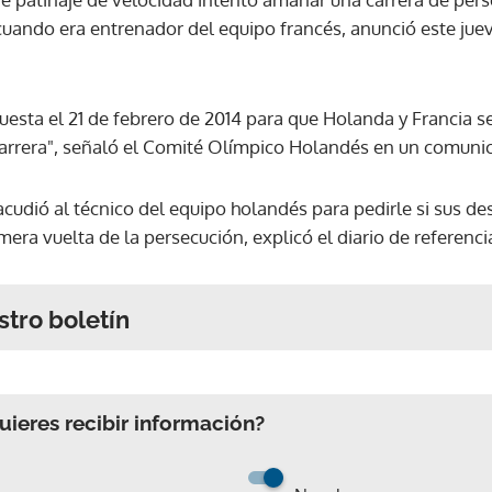
cuando era entrenador del equipo francés, anunció este jue
puesta el 21 de febrero de 2014 para que Holanda y Francia 
 carrera", señaló el Comité Olímpico Holandés en un comuni
udió al técnico del equipo holandés para pedirle si sus d
imera vuelta de la persecución, explicó el diario de referenc
stro boletín
ieres recibir información?