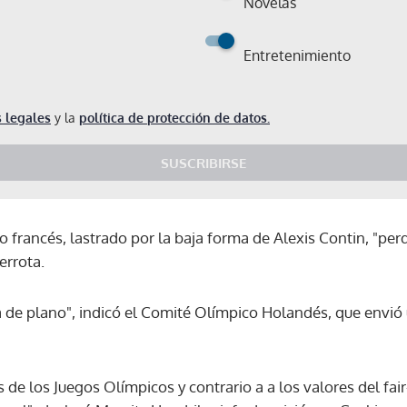
Novelas
Entretenimiento
 legales
y la
política de protección de datos.
SUSCRIBIRSE
 francés, lastrado por la baja forma de Alexis Contin, "per
errota.
da de plano", indicó el Comité Olímpico Holandés, que envi
s de los Juegos Olímpicos y contrario a a los valores del fai
Gracias por suscribirte a nuestro boletín.