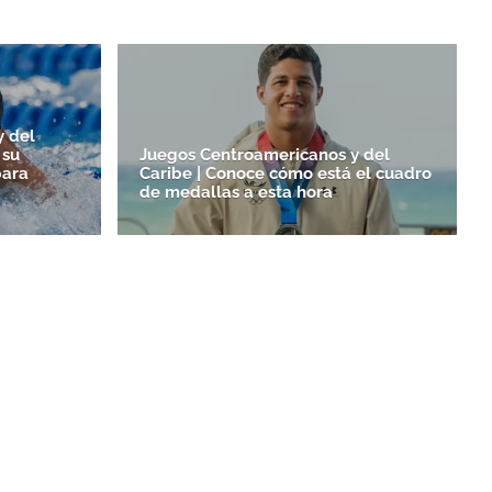
y del
 su
Juegos Centroamericanos y del
para
Caribe | Conoce cómo está el cuadro
de medallas a esta hora