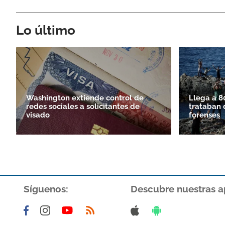
Lo último
Washington extiende control de
Llega a 8
redes sociales a solicitantes de
trataban 
visado
forenses
Síguenos:
Descubre nuestras a