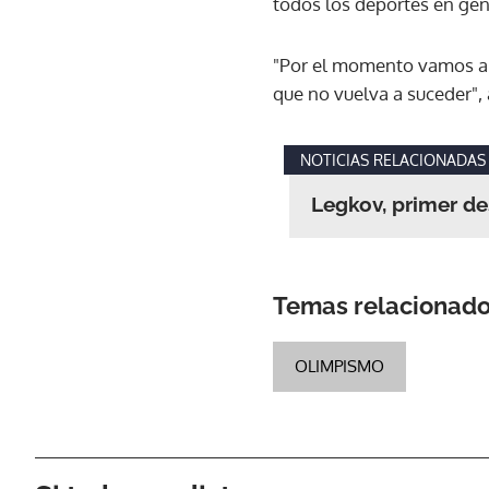
todos los deportes en gene
"Por el momento vamos a 
que no vuelva a suceder",
NOTICIAS RELACIONADAS
Legkov, primer de
Temas relacionad
OLIMPISMO