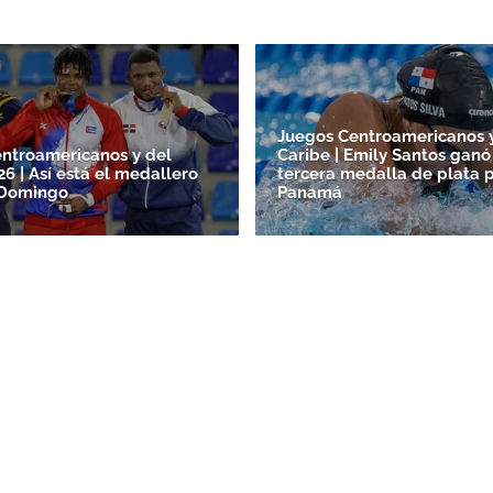
Juegos Centroamericanos 
ntroamericanos y del
Caribe | Emily Santos ganó
6 | Así está el medallero
tercera medalla de plata 
 Domingo
Panamá