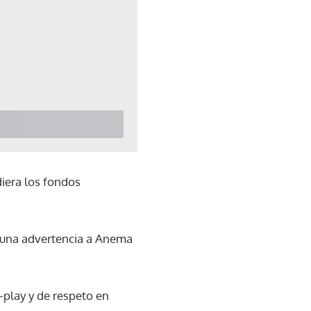
diera los fondos
ó una advertencia a Anema
r-play y de respeto en