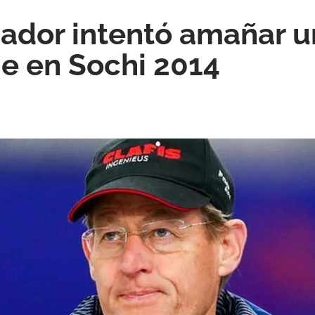
ador intentó amañar u
je en Sochi 2014