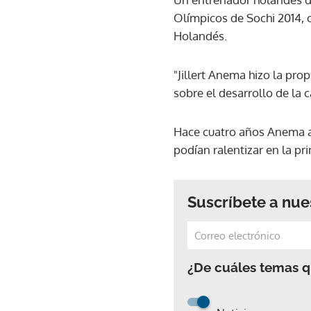
Olímpicos de Sochi 2014, 
Holandés.
"Jillert Anema hizo la pro
sobre el desarrollo de la
Hace cuatro años Anema ac
podían ralentizar en la pr
Suscríbete a nue
¿De cuáles temas qu