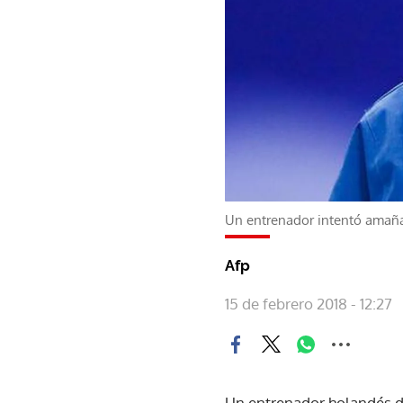
Un entrenador intentó amañar
Afp
15 de febrero 2018 - 12:27
Un entrenador holandés de