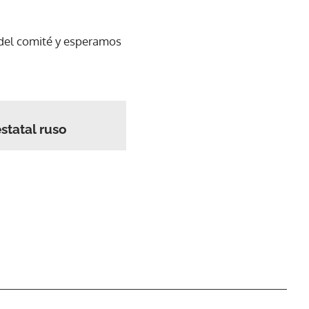
 del comité y esperamos
statal ruso