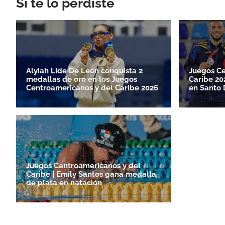
Si te lo perdiste
Alyiah Lide De León conquista 2
Juegos Ce
medallas de oro en los Juegos
Caribe 202
Centroamericanos y del Caribe 2026
en Santo
Juegos Centroamericanos y del
Caribe | Emily Santos gana medalla
de plata en natación