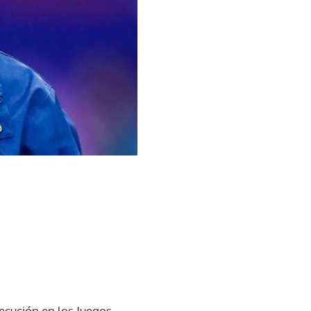
ecución en los Juegos