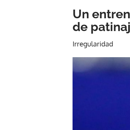
Un entren
de patina
Irregularidad