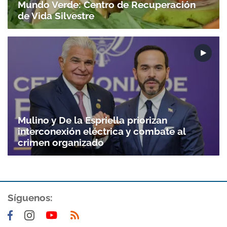
Mundo Verde: Centro de Recuperación
de Vida Silvestre
Mulino y De la Espriella priorizan
interconexión eléctrica y combate al
crimen organizado
Gracias por suscribirte a nuestro boletín.
Síguenos:
ACEPTAR