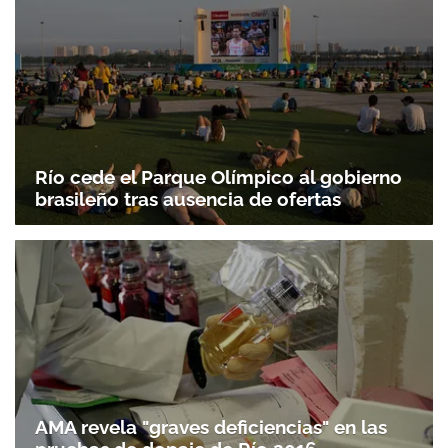
Río cede el Parque Olímpico al gobierno
brasileño tras ausencia de ofertas
AMA revela "graves deficiencias" en las