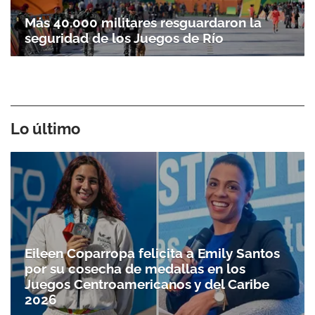
Más 40.000 militares resguardaron la
seguridad de los Juegos de Río
Lo último
Eileen Coparropa felicita a Emily Santos
por su cosecha de medallas en los
Juegos Centroamericanos y del Caribe
2026