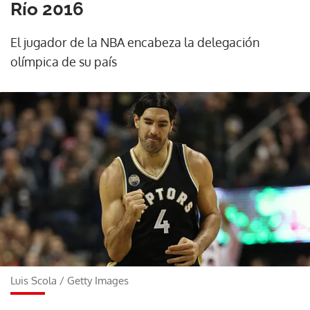
Río 2016
El jugador de la NBA encabeza la delegación
olímpica de su país
Luis Scola
/
Getty Images