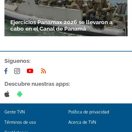
Ejercicios Panamax 2026 se llevaron a
cabo en el Canal de Panamá
Síguenos:
Descubre nuestras apps:
Gente TVN
Política de privacidad
Términos de uso
Acerca de TVN