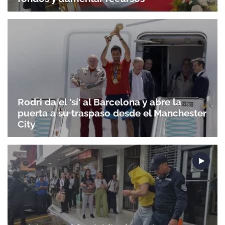
Rodri da el 'sí' al Barcelona y abre la
puerta a su traspaso desde el Manchester
City