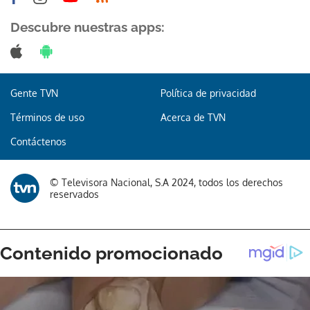
Descubre nuestras apps:
Gente TVN
Política de privacidad
Términos de uso
Acerca de TVN
Contáctenos
© Televisora Nacional, S.A 2024, todos los derechos
reservados