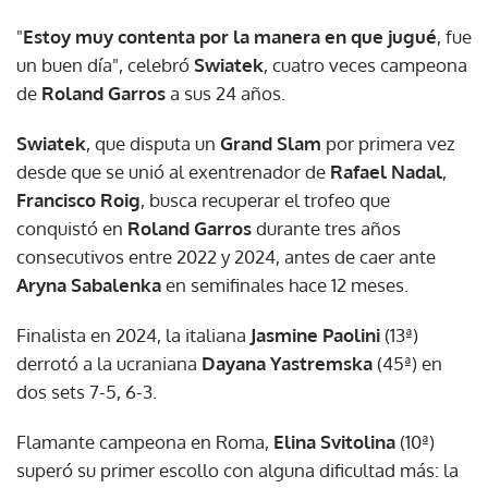
"
Estoy muy contenta por la manera en que jugué
, fue
un buen día", celebró
Swiatek
, cuatro veces campeona
de
Roland Garros
a sus 24 años.
Swiatek
, que disputa un
Grand Slam
por primera vez
desde que se unió al exentrenador de
Rafael Nadal
,
Francisco Roig
, busca recuperar el trofeo que
conquistó en
Roland Garros
durante tres años
consecutivos entre 2022 y 2024, antes de caer ante
Aryna Sabalenka
en semifinales hace 12 meses.
Finalista en 2024, la italiana
Jasmine Paolini
(13ª)
derrotó a la ucraniana
Dayana Yastremska
(45ª) en
dos sets 7-5, 6-3.
Flamante campeona en Roma,
Elina Svitolina
(10ª)
superó su primer escollo con alguna dificultad más: la