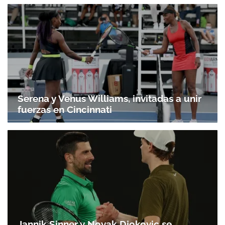
Serena y Venus Williams, invitadas a unir
fuerzas en Cincinnati
Jannik Sinner y Novak Djokovic se