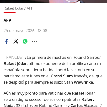
Rafael Jódar
/
AFP
AFP
25 de mayo 2026 - 18:08
FRANCIA/
¿La primera de muchas en Roland Garros?
Rafael Jódar
, último exponente de la prolífica cantera
española sobre tierra batida, logró la victoria en su
bautismo este lunes en el
Grand Slam
francés, del que
se despidió para siempre el suizo
Stan Wawrinka
.
Aún es muy pronto para vaticinar que
Rafael Jódar
será un digno sucesor de sus compatriotas
Rafael
Nadal
(13 títulos en Roland Garros) y
Carlos Alcaraz
(2