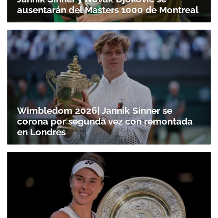
ausentarán del Masters 1000 de Montreal
Wimbledom 2026| Jannik Sinner se
corona por segunda vez con remontada
en Londres