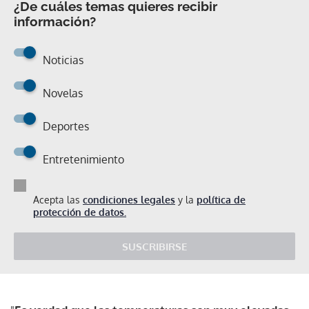
¿De cuáles temas quieres recibir
información?
Noticias
Novelas
Deportes
Entretenimiento
Acepta las
condiciones legales
y la
política de
protección de datos.
SUSCRIBIRSE