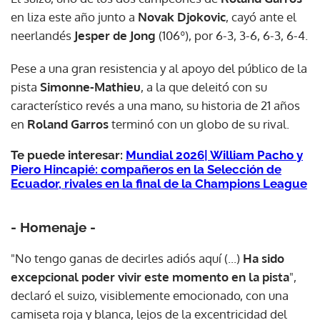
en liza este año junto a
Novak Djokovic
, cayó ante el
neerlandés
Jesper de Jong
(106º), por 6-3, 3-6, 6-3, 6-4.
Pese a una gran resistencia y al apoyo del público de la
pista
Simonne-Mathieu
, a la que deleitó con su
característico revés a una mano, su historia de 21 años
en
Roland Garros
terminó con un globo de su rival.
Te puede interesar:
Mundial 2026| William Pacho y
Piero Hincapié: compañeros en la Selección de
Ecuador, rivales en la final de la Champions League
- Homenaje -
"No tengo ganas de decirles adiós aquí (...)
Ha sido
excepcional poder vivir este momento en la pista
",
declaró el suizo, visiblemente emocionado, con una
camiseta roja y blanca, lejos de la excentricidad del