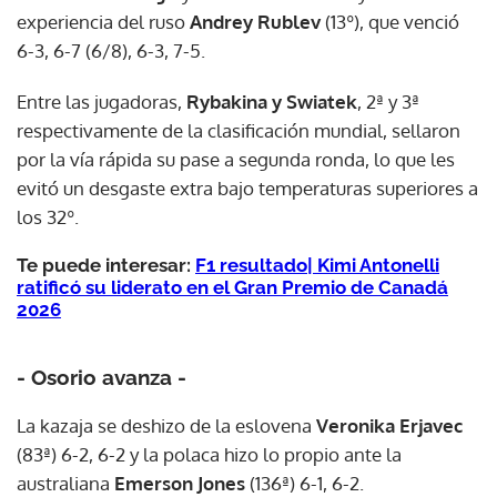
experiencia del ruso
Andrey Rublev
(13º), que venció
6-3, 6-7 (6/8), 6-3, 7-5.
Entre las jugadoras,
Rybakina y Swiatek
, 2ª y 3ª
respectivamente de la clasificación mundial, sellaron
por la vía rápida su pase a segunda ronda, lo que les
evitó un desgaste extra bajo temperaturas superiores a
los 32º.
Te puede interesar:
F1 resultado| Kimi Antonelli
ratificó su liderato en el Gran Premio de Canadá
2026
- Osorio avanza -
La kazaja se deshizo de la eslovena
Veronika Erjavec
(83ª) 6-2, 6-2 y la polaca hizo lo propio ante la
australiana
Emerson Jones
(136ª) 6-1, 6-2.