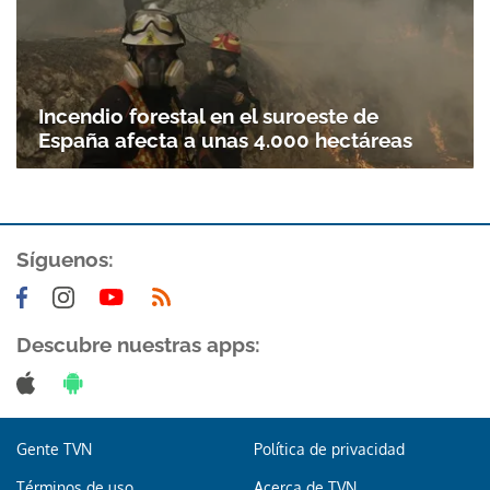
Incendio forestal en el suroeste de
España afecta a unas 4.000 hectáreas
Síguenos:
Descubre nuestras apps:
Gente TVN
Política de privacidad
Términos de uso
Acerca de TVN