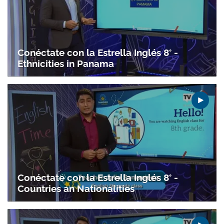
Conéctate con la Estrella Inglés 8° -
Ethnicities in Panama
Gracias por suscribirte a nuestro boletín.
ACEPTAR
Conéctate con la Estrella Inglés 8° -
Countries an Nationalities