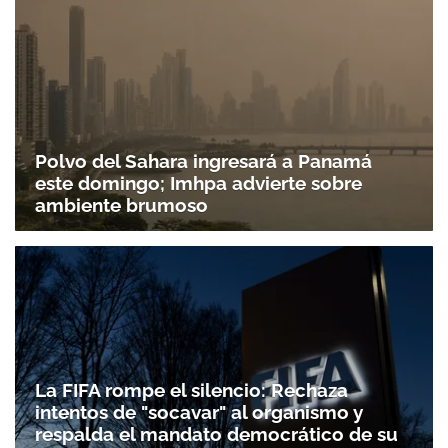
Polvo del Sahara ingresará a Panamá
este domingo; Imhpa advierte sobre
ambiente brumoso
La FIFA rompe el silencio: Rechaza
intentos de "socavar" al organismo y
respalda el mandato democrático de su