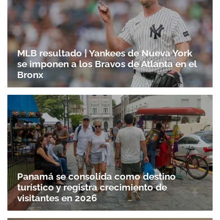
MLB resultado | Yankees de Nueva York
se imponen a los Bravos de Atlanta en el
Bronx
Panamá se consolida como destino
turístico y registra crecimiento de
visitantes en 2026