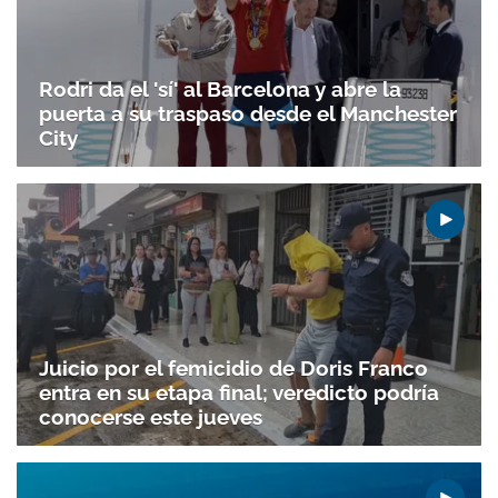
Rodri da el 'sí' al Barcelona y abre la
puerta a su traspaso desde el Manchester
City
Juicio por el femicidio de Doris Franco
entra en su etapa final; veredicto podría
conocerse este jueves