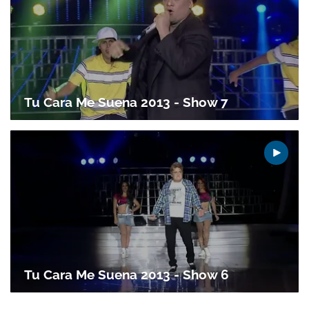
Gracias por suscribirte a nuestro boletín.
Tu Cara Me Suena 2013 - Show 7
ACEPTAR
Tu Cara Me Suena 2013 - Show 6