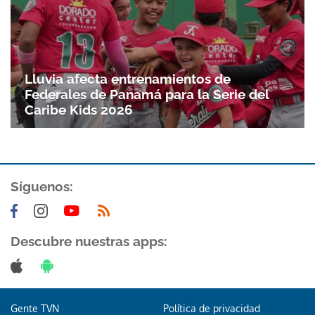
Lluvia afecta entrenamientos de
Federales de Panamá para la Serie del
Caribe Kids 2026
Síguenos:
Descubre nuestras apps:
Gente TVN
Política de privacidad