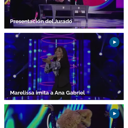
Presentación del Jurado
Marelissa imita a Ana Gabriel