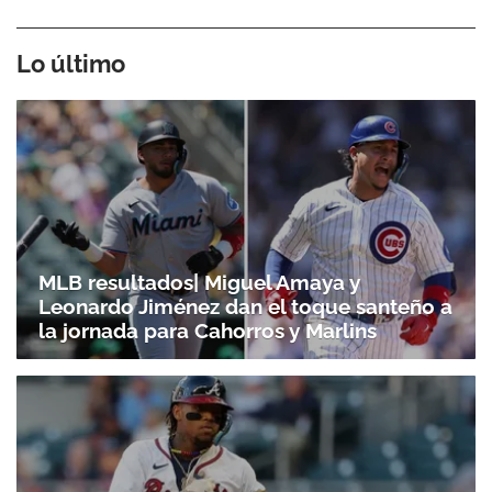
Lo último
MLB resultados| Miguel Amaya y
Leonardo Jiménez dan el toque santeño a
la jornada para Cahorros y Marlins