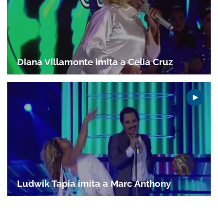
Gracias por suscribirte a nuestro boletín.
Diana Villamonte imita a Celia Cruz
ACEPTAR
Ludwik Tapia imita a Marc Anthony