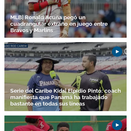
MLB| Ronald Acuña pegó un
cuadrangular extraño en juego entre
Bravos y Marlins
Serie del Caribe Kids| Elpidio Pinto: coach
manifiesta que Panamá ha trabajado
bastante en todas sus líneas