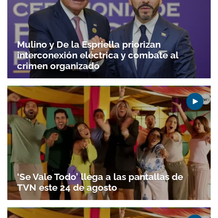
Mulino y De la Espriella priorizan
interconexión eléctrica y combate al
crimen organizado
‘Se Vale Todo’ llega a las pantallas de
TVN este 24 de agosto