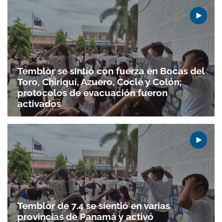
Temblor se sintió con fuerza en Bocas del
Toro, Chiriquí, Azuero, Coclé y Colón;
protocolos de evacuación fueron
activados
Temblor de 7.4 se sientió en varias
provincias de Panamá y activó