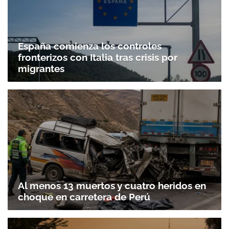
España comienza los controles
fronterizos con Italia tras crisis por
migrantes
Al menos 13 muertos y cuatro heridos en
choque en carretera de Perú