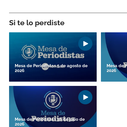
Si te lo perdiste
Mesa de Periodistas 5 de agosto de
Mesa de P
2026
2026
Mesa de Periodistas 30 de julio de
2026