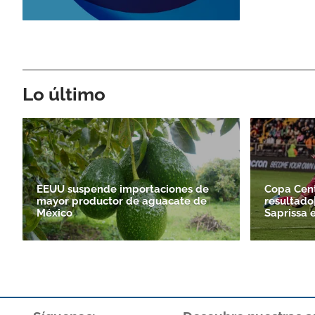
Lo último
EEUU suspende importaciones de
Copa Cen
mayor productor de aguacate de
resultado
México
Saprissa e