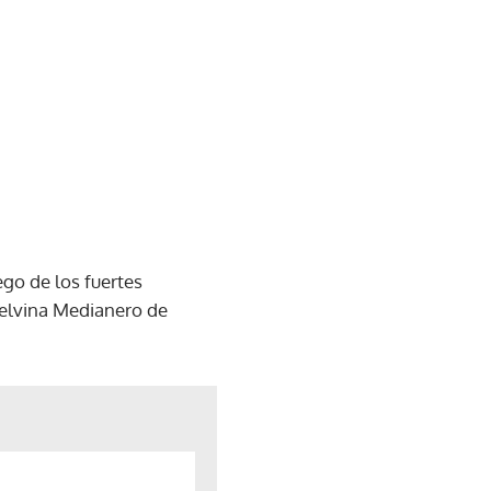
ego de los fuertes
Etelvina Medianero de