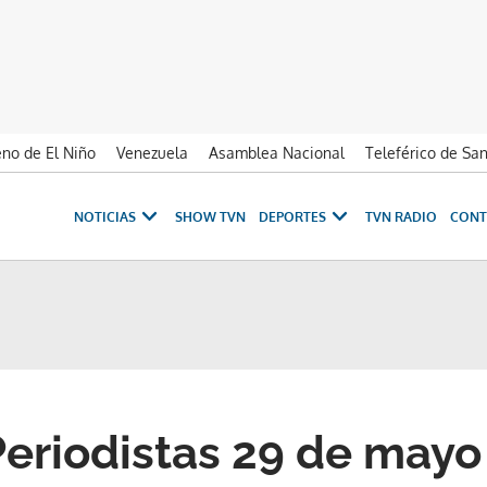
no de El Niño
Venezuela
Asamblea Nacional
Teleférico de Sa
NOTICIAS
SHOW TVN
DEPORTES
TVN RADIO
CONT
eriodistas 29 de mayo