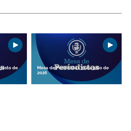
agosto de
Mesa de Periodistas 31 de julio de
2026