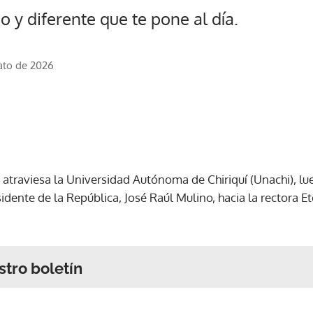
o y diferente que te pone al día.
ato de 2026
ue atraviesa la Universidad Autónoma de Chiriquí (Unachi), lu
dente de la República, José Raúl Mulino, hacia la rectora 
stro boletín