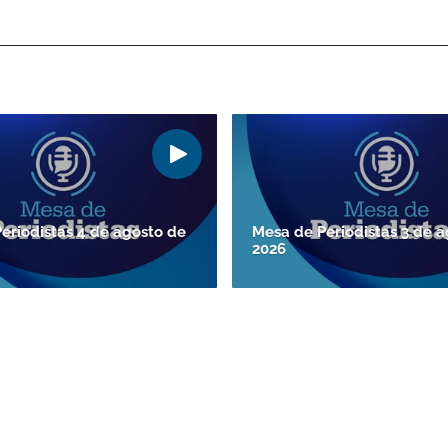
eriodistas 4 de agosto de
Mesa de Periodistas 3 de 
2026