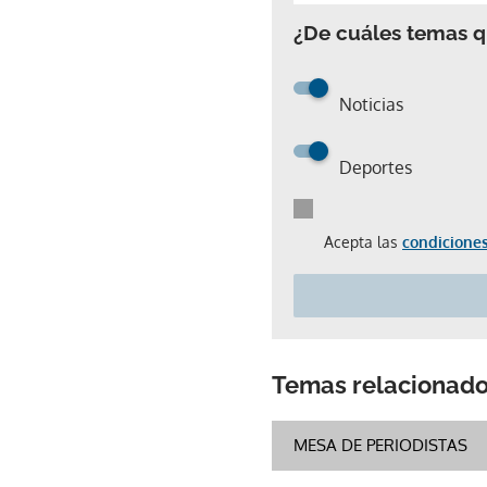
¿De cuáles temas qu
Noticias
Deportes
Acepta las
condiciones
Temas relacionad
MESA DE PERIODISTAS