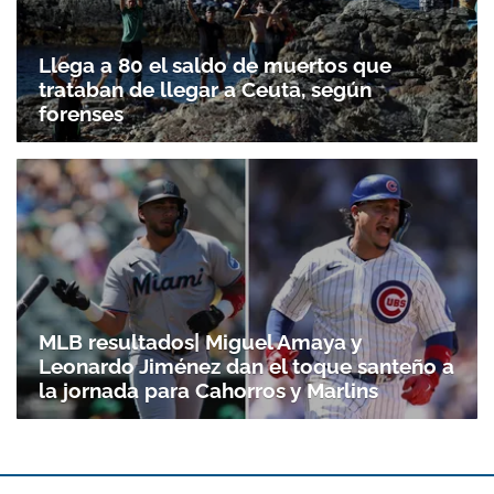
Llega a 80 el saldo de muertos que
trataban de llegar a Ceuta, según
forenses
MLB resultados| Miguel Amaya y
Leonardo Jiménez dan el toque santeño a
la jornada para Cahorros y Marlins