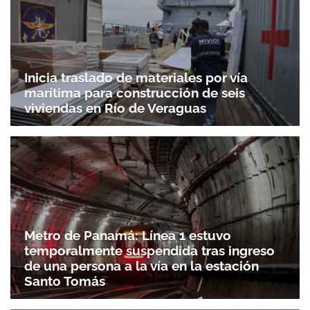
Inicia traslado de materiales por vía
marítima para construcción de seis
viviendas en Río de Veraguas
Metro de Panamá: Línea 1 estuvo
temporalmente suspendida tras ingreso
de una persona a la vía en la estación
Santo Tomás