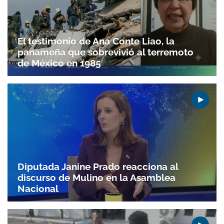
El testimonio de Ana Conte Liao, la
panameña que sobrevivió al terremoto
de México en 1985
Diputada Janine Prado reacciona al
Gracias por suscribirte a nuestro boletín.
discurso de Mulino en la Asamblea
Nacional
ACEPTAR