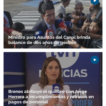
Ministro para Asuntos del Canal brinda
balance de dos años de gestión
Brenes atribuye el quiebre con Jorge
Herrera a incumplimientos y retrasos en
pagos de personal