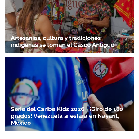
Artesanías, cultura y tradiciones
indígenas se toman el Casco Antiguo
Serie del Caribe Kids 2026 | ¡Giro de 180
grados! Venezuela sí estará en Nayarit,
México