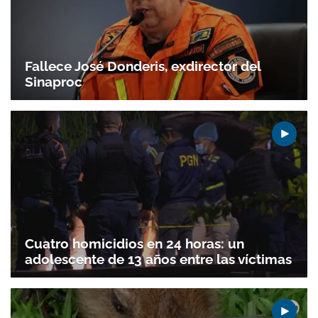
ACEPTAR
Fallece José Donderis, exdirector del
Sinaproc
Cuatro homicidios en 24 horas: un
adolescente de 13 años entre las víctimas