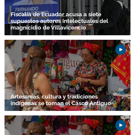
Fiscalía de Ecuador acusa a siete
supuestos autores intelectuales del
magnicidio de Villavicencio
Artesanías, cultura y tradiciones
indígenas se toman el Casco Antiguo