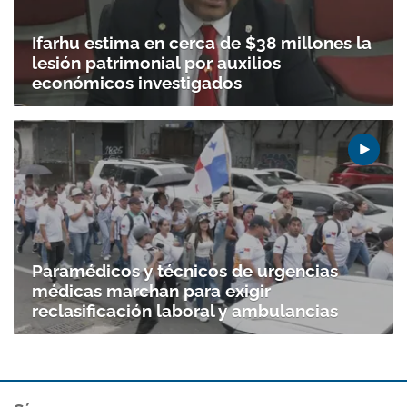
Ifarhu estima en cerca de $38 millones la
lesión patrimonial por auxilios
económicos investigados
Paramédicos y técnicos de urgencias
médicas marchan para exigir
reclasificación laboral y ambulancias