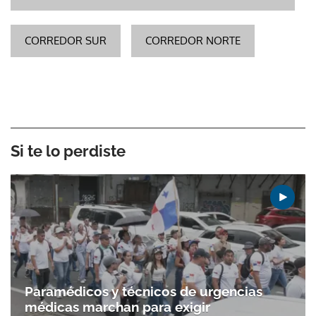
CORREDOR SUR
CORREDOR NORTE
Si te lo perdiste
Paramédicos y técnicos de urgencias
médicas marchan para exigir