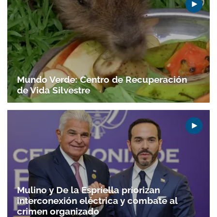
Mundo Verde: Centro de Recuperación
de Vida Silvestre
Mulino y De la Espriella priorizan
interconexión eléctrica y combate al
crimen organizado