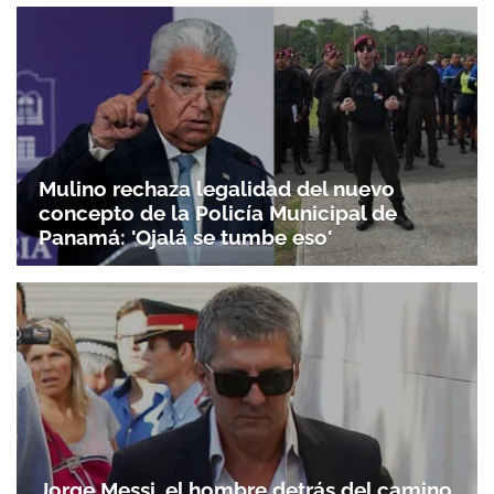
Mulino rechaza legalidad del nuevo
concepto de la Policía Municipal de
Panamá: 'Ojalá se tumbe eso'
Jorge Messi, el hombre detrás del camino