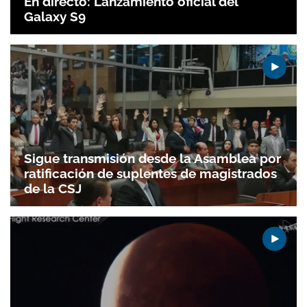
En directo: Lanzamiento oficial del
Galaxy S9
Sigue transmisión desde la Asamblea por
ratificación de suplentes de magistrados
de la CSJ