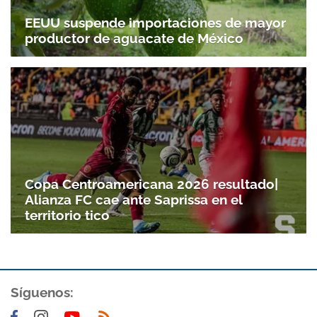
EEUU suspende importaciones de mayor
productor de aguacate de México
Copa Centroamericana 2026 resultado|
Alianza FC cae ante Saprissa en el
territorio tico
Síguenos: