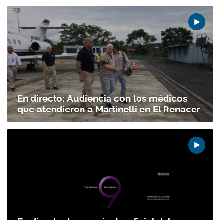
En directo: Audiencia con los médicos
que atendieron a Martinelli en El Renacer
Gracias por suscribirte a nuestro boletín.
ACEPTAR