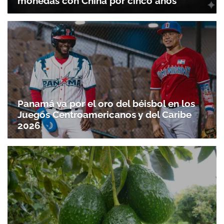
monedas con China por cinco años
Panamá va por el oro del béisbol en los
Juegos Centroamericanos y del Caribe
2026