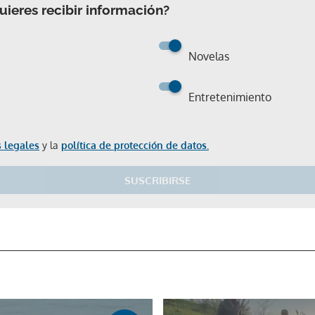
ieres recibir información?
Novelas
Entretenimiento
 legales
y la
política de protección de datos.
SUSCRIBIRSE
Gracias por suscribirte a nuestro boletín.
ACEPTAR