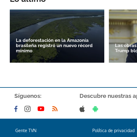
La deforestación en la Amazonía
brasileña registró un nuevo récord
Las obras
mínimo
Trump bl
Síguenos:
Descubre nuestras a
Gente TVN
Política de privacidad