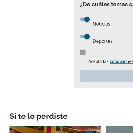
¿De cuáles temas qu
Noticias
Deportes
Acepta las
condiciones
Si te lo perdiste