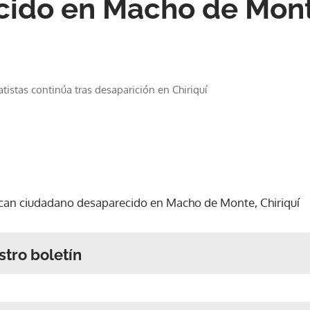
cido en Macho de Mont
istas continúa tras desaparición en Chiriquí
scan ciudadano desaparecido en Macho de Monte, Chiriquí
stro boletín