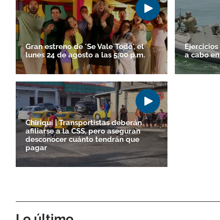
Gran estreno de 'Se Vale Todo', el
Ejercicio
lunes 24 de agosto a las 5:00 p.m.
a cabo en
Chiriquí | Transportistas deberán
afiliarse a la CSS, pero aseguran
desconocer cuánto tendrán que
pagar
Lo último