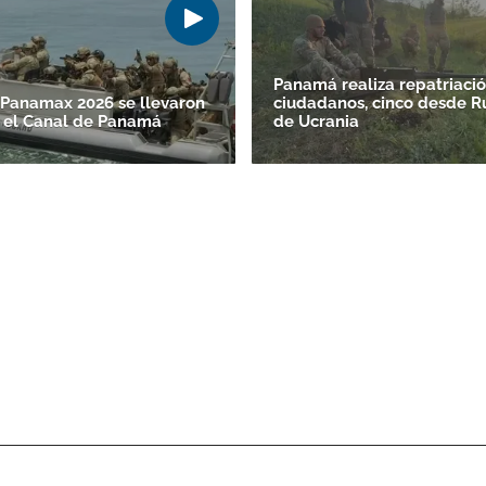
Panamá realiza repatriació
s Panamax 2026 se llevaron
ciudadanos, cinco desde Ru
 el Canal de Panamá
de Ucrania