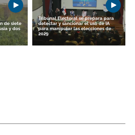
Tribunal Electoral se prepara para
n de siete
detectar y sancionar el uso de IA
sia y dos
para manipular las elecciones de
2029