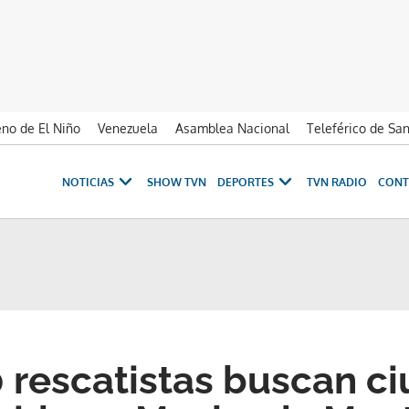
no de El Niño
Venezuela
Asamblea Nacional
Teleférico de Sa
NOTICIAS
SHOW TVN
DEPORTES
TVN RADIO
CONT
 rescatistas buscan c