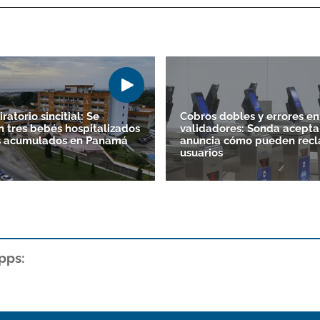
iratorio sincitial: Se
Cobros dobles y errores en
 tres bebés hospitalizados
validadores: Sonda acepta 
os acumulados en Panamá
anuncia cómo pueden recl
usuarios
pps: