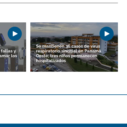
Se mantienen 36 casos de virus
fallas y
respiratorio sincitial en Panamá
amar los
Oeste; tres niños permanecen
hospitalizados