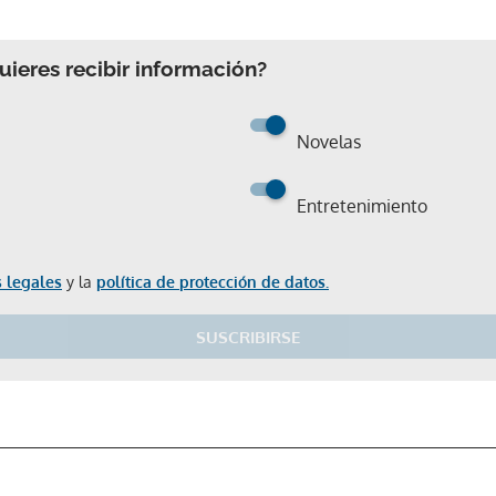
ieres recibir información?
Novelas
Entretenimiento
 legales
y la
política de protección de datos.
Gracias por suscribirte a nuestro boletín.
SUSCRIBIRSE
ACEPTAR