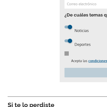
¿De cuáles temas qu
Noticias
Deportes
Acepta las
condiciones
Si te lo perdiste