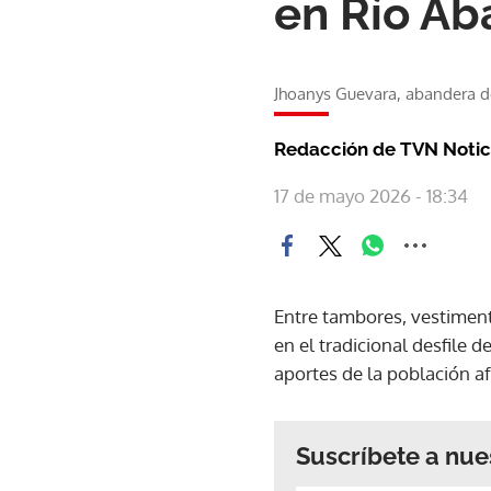
en Río Ab
Jhoanys Guevara, abandera del
Redacción de TVN Notic
17 de mayo 2026 - 18:34
Entre tambores, vestiment
en el tradicional desfile d
aportes de la población 
Suscríbete a nue