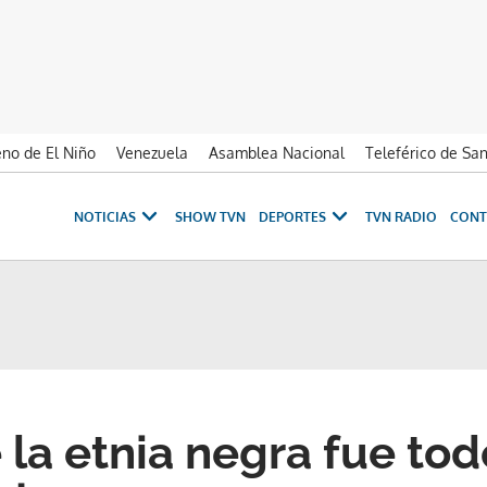
no de El Niño
Venezuela
Asamblea Nacional
Teleférico de Sa
NOTICIAS
SHOW TVN
DEPORTES
TVN RADIO
CONT
 la etnia negra fue tod