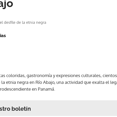
ajo
 desfile de la etnia negra
ias
as coloridas, gastronomía y expresiones culturales, ciento
e la etnia negra en Río Abajo, una actividad que exalta el leg
afrodescendiente en Panamá.
stro boletín